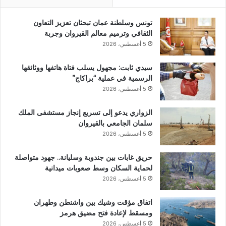
تونس وسلطنة عمان تبحثان تعزيز التعاون
الثقافي وترميم معالم القيروان وجربة
5 أغسطس، 2026
سيدي ثابت: مجهول يسلب فتاة هاتفها ووثائقها
الرسمية في عملية “براكاج”
5 أغسطس، 2026
الزواري يدعو إلى تسريع إنجاز مستشفى الملك
سلمان الجامعي بالقيروان
5 أغسطس، 2026
حريق غابات بين جندوبة وسليانة.. جهود متواصلة
لحماية السكان وسط صعوبات ميدانية
5 أغسطس، 2026
اتفاق مؤقت وشيك بين واشنطن وطهران
ومسقط لإعادة فتح مضيق هرمز
5 أغسطس، 2026