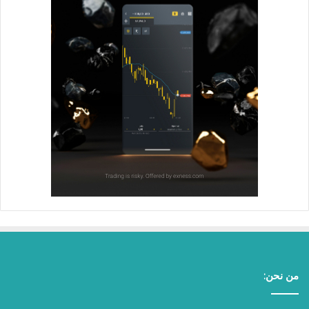
من نحن: