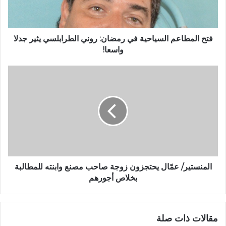
فتح المطاعم السياحية في رمضان: روني الطرابلسي يثير جدلا
واسعا!
المنستير/ عمّال يحتجزون زوجة صاحب مصنع وابنته للمطالبة
بخلاص أجورهم
مقالات ذات صلة