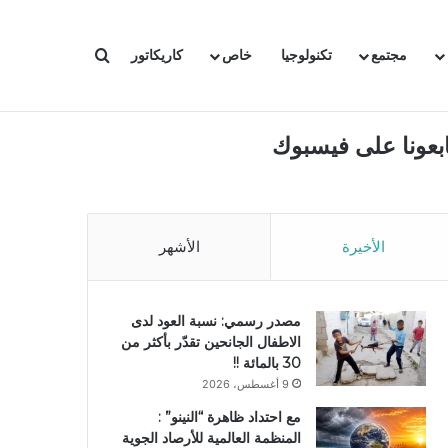
بحث عن
مجتمع
تكنولوجيا
خاص
كاريكاتور
ابعونا على فيسبوك
الأخيرة
الأشهر
مصدر رسمي: نسبة العود لدى
الاطفال الجانحين تقدّر بأكثر من
30 بالمائة !!
9 أغسطس، 2026
مع احتداد ظاهرة “النينو” :
المنظمة العالمية للأرصاد الجوية