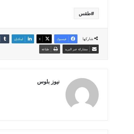
طقس
شاركها
فيسبوك
X
لينكدإن
مشاركة عبر البريد
طباعة
نيوز بلوس