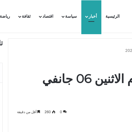
الرئيسية
أخبار
سياسة
اقتصاد
ثقافة
رياضة
 السفيرة الفرنسية بتونس وتبلغها احتجاجا شديد اللهجة !!
ت
التوقعات الجوية ليوم الاثنين 06 جانفي
0
260
أقل من دقيقة