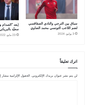
سباق بين الترجي والنادي الصقاقسي
(بعد “الصدام و
لضم اللاعب التونسي محمد الضاوي
سعيّد بالبريكي.
3 يوليو، 2024
23 مايو، 2022
اترك تعليقاً
لن يتم نشر عنوان بريدك الإلكتروني.
الحقول الإلزامية مشار إل
ا
ل
ت
ع