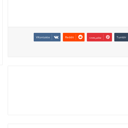
بينتيريست