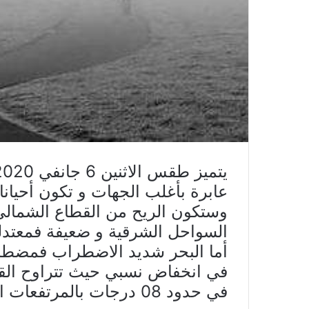
عابرة بأغلب الجهات و تكون أحيانا
أما البحر شديد الاضطراب فمضط
في حدود 08 درجات بالمرتفعات الغربية.