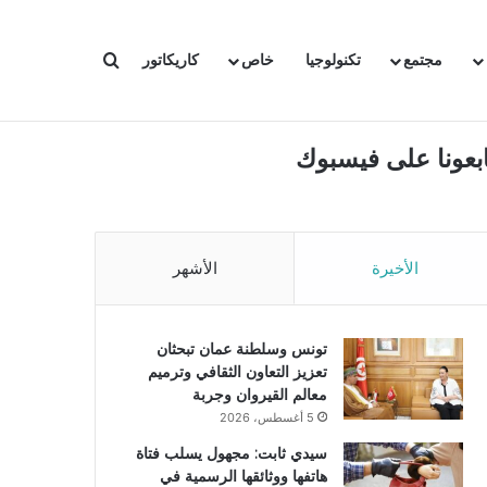
بحث عن
مجتمع
تكنولوجيا
خاص
كاريكاتور
ابعونا على فيسبوك
الأخيرة
الأشهر
تونس وسلطنة عمان تبحثان
تعزيز التعاون الثقافي وترميم
معالم القيروان وجربة
5 أغسطس، 2026
سيدي ثابت: مجهول يسلب فتاة
هاتفها ووثائقها الرسمية في