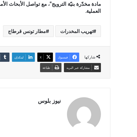
مادة مخدّرة بنيّة الترويج”، مع تواصل الأبحاث ا
العملية.
تهريب المخدرات
مطار تونس قرطاج
شاركها
فيسبوك
X
لينكدإن
مشاركة عبر البريد
طباعة
نيوز بلوس