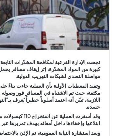
نجحت الإدارة الفرعية لمكافحة المخدّرات التابعة
كبيرة من المواد المخدّرة، إثر إيقاف مسافر يح
مواصلة التصدي لشبكات التهريب الدولية.
وتفيد المعطيات الأولية بأن العملية جاءت بناءً ع
مكثفة، حيث تم الاشتباه في المسافر فور وصوله إ
اللازمة، تبيّن أنه اعتمد أسلوباً خطيراً يُعرف بـ”
جسده.
وقد أسفرت العملية
ابتلاعها وإخفاءها داخل أمعائه بهدف تمريرها عبر ال
وبعد استشارة النيابة العمومية، تم الإذن بالاحت