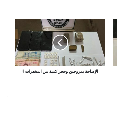
الإطاحة بمروجين وحجز كمية من المخدرات !!