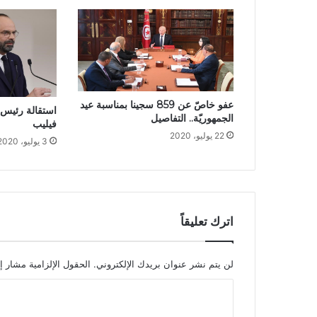
عفو خاصّ عن 859 سجينا بمناسبة عيد
استقالة رئيس 
الجمهوريّة.. التفاصيل
فيليب
22 يوليو، 2020
3 يوليو، 2020
اترك تعليقاً
لن يتم نشر عنوان بريدك الإلكتروني.
الحقول الإلزامية مشار إل
ا
ل