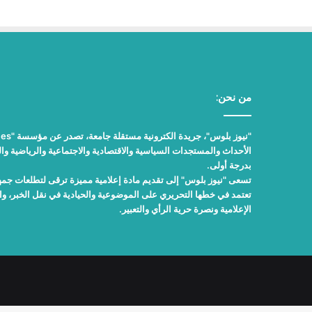
من نحن:
الأحداث والمستجدات السياسية والاقتصادية والاجتماعية والرياضية والث
بدرجة أولى.
تسعى "نيوز بلوس" إلى تقديم مادة إعلامية مميزة ترقى لتطلعات جمهور
تعتمد في خطها التحريري على الموضوعية والحيادية في نقل الخبر، 
الإعلامية ونصرة حرية الرأي والتعبير.