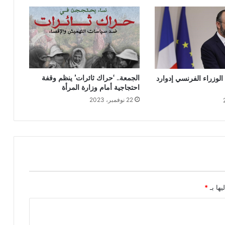
الجمعة.. ‘حراك ثائرات’ ينظم وقفة
الوزراء الفرنسي إدوارد
احتجاجية أمام وزارة المرأة
22 نوفمبر، 2023
يها بـ
*