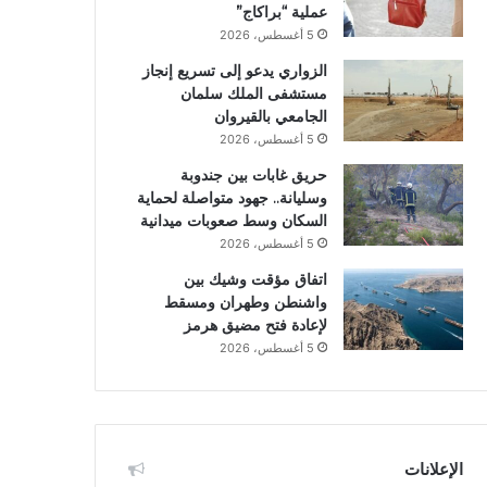
عملية “براكاج”
5 أغسطس، 2026
الزواري يدعو إلى تسريع إنجاز
مستشفى الملك سلمان
الجامعي بالقيروان
5 أغسطس، 2026
حريق غابات بين جندوبة
وسليانة.. جهود متواصلة لحماية
السكان وسط صعوبات ميدانية
5 أغسطس، 2026
اتفاق مؤقت وشيك بين
واشنطن وطهران ومسقط
لإعادة فتح مضيق هرمز
5 أغسطس، 2026
الإعلانات