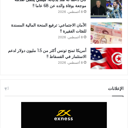
موجعة بوفاة والده عن 68 عاما !!
8 أغسطس، 2026
الأمان الاجتماعي: ترفيع المنحة المالية المسندة
للفئات الفقيرة !!
8 أغسطس، 2026
أمريكا تمنح تونس أكثر من 1.5 مليون دولار لدعم
الاستثمار في الفسفاط !!
8 أغسطس، 2026
الإعلانات