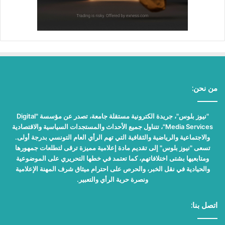
من نحن:
"نيوز بلوس"، جريدة الكترونية مستقلة جامعة، تصدر عن مؤسسة "Digital
Media Services"، تتناول جميع الأحداث والمستجدات السياسية والاقتصادية
والاجتماعية والرياضية والثقافية التي تهم الرأي العام التونسي بدرجة أولى.
تسعى "نيوز بلوس" إلى تقديم مادة إعلامية مميزة ترقى لتطلعات جمهورها
ومتابعيها بشتى اختلافاتهم، كما تعتمد في خطها التحريري على الموضوعية
والحيادية في نقل الخبر، والحرص على احترام ميثاق شرف المهنة الإعلامية
ونصرة حرية الرأي والتعبير.
اتصل بنا: