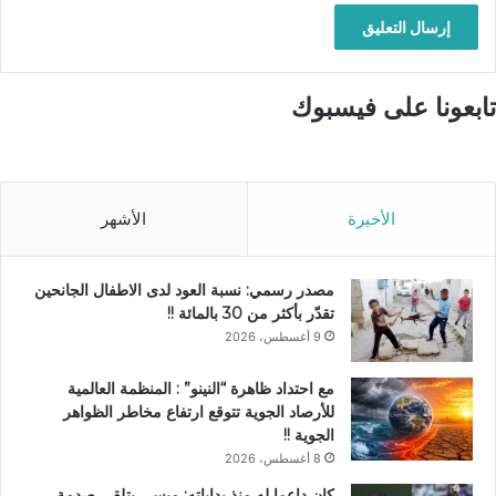
تابعونا على فيسبوك
الأخيرة
الأشهر
مصدر رسمي: نسبة العود لدى الاطفال الجانحين
تقدّر بأكثر من 30 بالمائة !!
9 أغسطس، 2026
مع احتداد ظاهرة “النينو” : المنظمة العالمية
للأرصاد الجوية تتوقع ارتفاع مخاطر الظواهر
الجوية !!
8 أغسطس، 2026
كان داعما له منذ بداياته: ميسي يتلقى صدمة