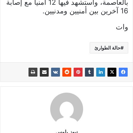
بالعاصمة، واستشهد فيها 12 أمنيا مع إصابة
16 آخرين بين أمنيين ومدنيين.
وات
حالة الطوارئ
نيوز بلوس