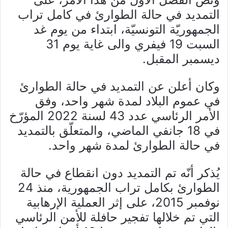
التمديد في حالة الطوارئ في كامل تراب
الجمهوريّة التونسيّة، ابتداء من يوم غد
السبت 19 فيفري والى غاية يوم 31
ديسمبر المقبل.
وكان أعلن عن التمديد في حالة الطوارئ
في عموم البلاد لمدة شهر واحد، وفق
الأمر الرئاسي عدد 43 لسنة 2022 المؤرّخ
في 18 جانفي الماضي، والمتعلّق بالتمديد
في حالة الطوارئ لمدة شهر واحد.
يُذكر أنّه تم التمديد دون انقطاع في حالة
الطوارئ بكامل تراب الجمهورية، منذ 24
نوفمبر 2015، على إثر العملية الإرهابية
التي تم خلالها تفجير حافلة للأمن الرئاسي