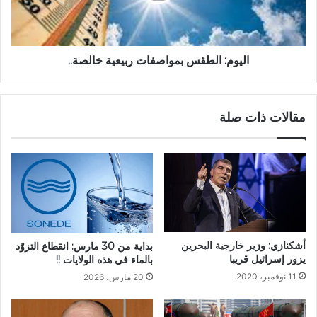
اليوم: الطقس بمواصفات ربيعية خالصة..
مقالات ذات صلة
أشكنازي: وزير خارجية البحرين
بداية من 30 مارس: انقطاع التزوّد
يزور إسرائيل قريبا
بالماء في هذه الولايات !!
11 نوفمبر، 2020
20 مارس، 2026