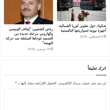
شكوك حول تطوير كوريا الشمالية
رياض الشعيبي: “إيقاف الونيسي
أجهزة نووية لصواريخها الباليستية
والهاروني مرحلة جديدة من
4 أغسطس، 2020
التصعيد تتوخاها السلطة ضد حركة
النهضة”
14 سبتمبر، 2023
اترك تعليقاً
لن يتم نشر عنوان بريدك الإلكتروني.
الحقول الإلزامية مشار إليها بـ
*
ا
ل
ت