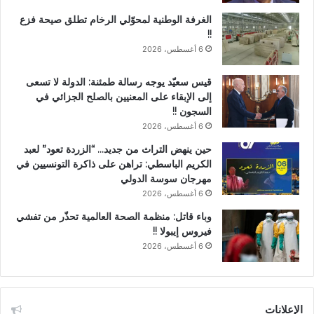
الغرفة الوطنية لمحوّلي الرخام تطلق صيحة فزع
!!
6 أغسطس، 2026
قيس سعيّد يوجه رسالة طمئنة: الدولة لا تسعى
إلى الإبقاء على المعنيين بالصلح الجزائي في
السجون !!
6 أغسطس، 2026
حين ينهض التراث من جديد… “الزردة تعود” لعبد
الكريم الباسطي: تراهن على ذاكرة التونسيين في
مهرجان سوسة الدولي
6 أغسطس، 2026
وباء قاتل: منظمة الصحة العالمية تحذّر من تفشي
فيروس إيبولا !!
6 أغسطس، 2026
الإعلانات