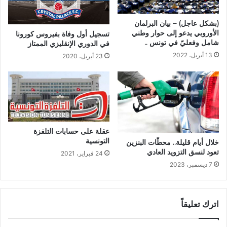
(بشكل عاجل) – بيان البرلمان
الأوروبي يدعو إلى حوار وطني
تسجيل أول وفاة بفيروس كورونا
شامل وفعليّ في تونس ..
في الدوري الإنقليزي الممتاز
13 أبريل، 2022
23 أبريل، 2020
عقلة على حسابات التلفزة
التونسية
خلال أيام قليلة.. محطّات البنزين
تعود لنسق التزويد العادي
24 فبراير، 2021
7 ديسمبر، 2023
اترك تعليقاً