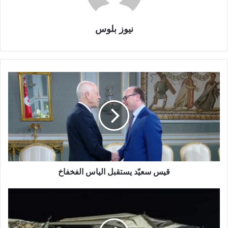
نيوز بلوس
قيس سعيّد يستقبل الياس الفخفاخ