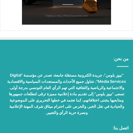
من نحن:
"نيوز بلوس"، جريدة الكترونية مستقلة جامعة، تصدر عن مؤسسة "Digital
Media Services"، تتناول جميع الأحداث والمستجدات السياسية والاقتصادية
والاجتماعية والرياضية والثقافية التي تهم الرأي العام التونسي بدرجة أولى.
تسعى "نيوز بلوس" إلى تقديم مادة إعلامية مميزة ترقى لتطلعات جمهورها
ومتابعيها بشتى اختلافاتهم، كما تعتمد في خطها التحريري على الموضوعية
والحيادية في نقل الخبر، والحرص على احترام ميثاق شرف المهنة الإعلامية
ونصرة حرية الرأي والتعبير.
اتصل بنا: