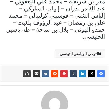
معز بن شريفية – محمد علي اليعقوبي –
عبد القادر بدران – إيهاب المباركي –
إلياس الشتي – فوسيني كوليبالي – محمد
علي بن رمضان – عبد الرؤوف بلغيث –
حمدو الهوني – بلال بن ساحة – طه ياسين
الخنيسي.
الترجي الرياضي التونسي