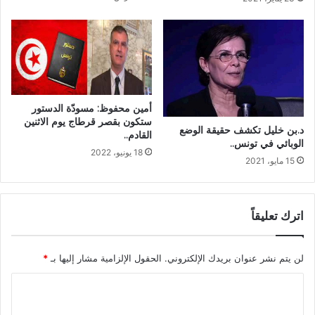
أمين محفوظ: مسودّة الدستور
ستكون بقصر قرطاج يوم الاثنين
د.بن خليل تكشف حقيقة الوضع
القادم..
الوبائي في تونس..
18 يونيو، 2022
15 مايو، 2021
اترك تعليقاً
لن يتم نشر عنوان بريدك الإلكتروني.
الحقول الإلزامية مشار إليها بـ
*
ا
ل