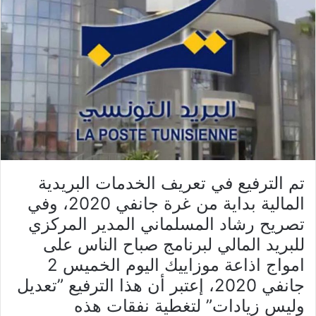
تم الترفيع في تعريف الخدمات البريدية
المالية بداية من غرة جانفي 2020، وفي
تصريح رشاد المسلماني المدير المركزي
للبريد المالي لبرنامج صباح الناس على
امواج اذاعة موزاييك اليوم الخميس 2
جانفي 2020، إعتبر أن هذا الترفيع ”تعديل
وليس زيادات” لتغطية نفقات هذه