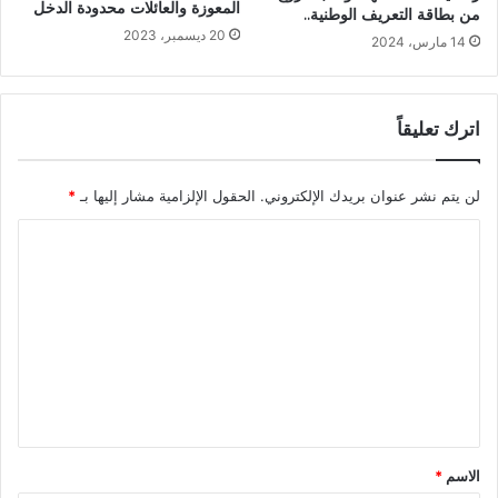
المعوزة والعائلات محدودة الدخل
من بطاقة التعريف الوطنية..
20 ديسمبر، 2023
14 مارس، 2024
اترك تعليقاً
لن يتم نشر عنوان بريدك الإلكتروني.
الحقول الإلزامية مشار إليها بـ
*
ا
ل
ت
ع
ل
ي
ق
*
الاسم
*