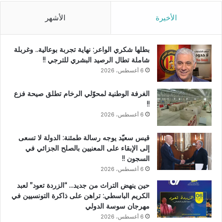
الأخيرة
الأشهر
بطلها شكري الواعر: نهاية تجربة بوعالية.. وغربلة
شاملة تطال الرصيد البشري للترجي !!
6 أغسطس، 2026
الغرفة الوطنية لمحوّلي الرخام تطلق صيحة فزع
!!
6 أغسطس، 2026
قيس سعيّد يوجه رسالة طمئنة: الدولة لا تسعى
إلى الإبقاء على المعنيين بالصلح الجزائي في
السجون !!
6 أغسطس، 2026
حين ينهض التراث من جديد… “الزردة تعود” لعبد
الكريم الباسطي: تراهن على ذاكرة التونسيين في
مهرجان سوسة الدولي
6 أغسطس، 2026