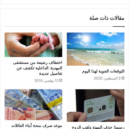
مقالات ذات صلة
اختطاف رضيعة من مستشفى
المهدية: الداخلية تكشف عن
التوقعات الجوية لهذا اليوم
تفاصيل جديدة
3 أغسطس، 2020
12 نوفمبر، 2019
موعد صرف منحة أبناء العائلات
رسميا: حذف المهنة ولقب الزوج