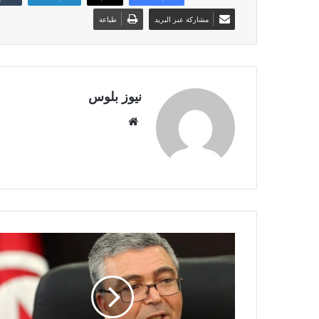
مشاركة عبر البريد
طباعة
نيوز بلوس
موقع
الويب