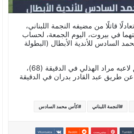
لًا قاتلًا من مضيفه النجمة اللبناني،
لتي جمعتهما في بيروت، اليوم الجمعة، لحساب
 الملك محمد السادس للأندية الأبطال (البطولة
وافتتح النجمة، التسجيل عن طريق لاعبه مراد الهذلي في الدقيقة (68)،
عن طريق عبد القادر بدران في الدقيقة
النجمة اللبناني
كأس محمد السادس
بينتيريست