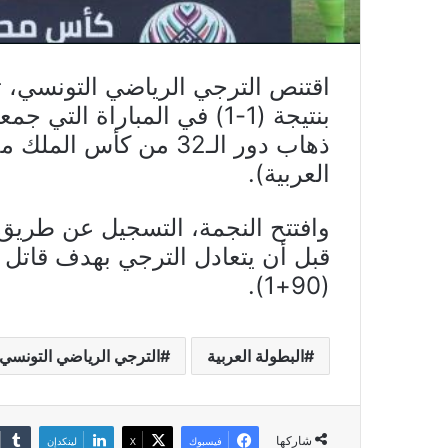
اقتنص الترجي الرياضي التونسي، تعاد
بنتيجة (1-1) في المباراة ا
ذهاب دور الـ32 من كأس
العربية).
قبل أن يتعادل الترجي بهدف قاتل 
(90+1).
البطولة العربية
الترجي الرياضي التونسي
شاركها
فيسبوك
X
لينكدإن