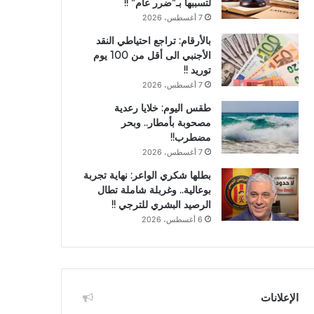
لتسببها بـ”ضرر عام” !!
7 أغسطس، 2026
بالأرقام: تراجع احتياطي النقد
الأجنبي الى أقل من 100 يوم
توريد !!
7 أغسطس، 2026
طقس اليوم: خلايا رعدية
مصحوبة بأمطار.. وبحر
مضطرب!!
7 أغسطس، 2026
بطلها شكري الواعر: نهاية تجربة
بوعالية.. وغربلة شاملة تطال
الرصيد البشري للترجي !!
6 أغسطس، 2026
الإعلانات