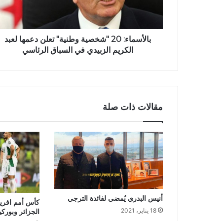
بالأسماء: 20 "شخصية وطنية" تعلن دعمها لعبد
الكريم الزبيدي في السباق الرئاسي
مقالات ذات صلة
أنيس البدري يُمضي لفائدة الترجي
كأس أمم افريقيا
18 يناير، 2021
الجزائر وبوركين