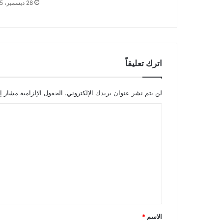
28 ديسمبر، 2025
اترك تعليقاً
لن يتم نشر عنوان بريدك الإلكتروني.
الحقول الإلزامية مشار إل
ا
ل
ت
ع
ل
ي
ق
*
الاسم
*