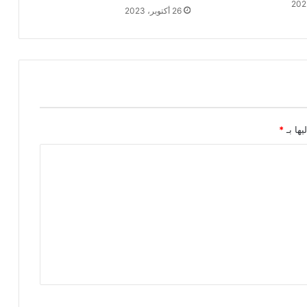
26 أكتوبر، 2023
يها بـ
*