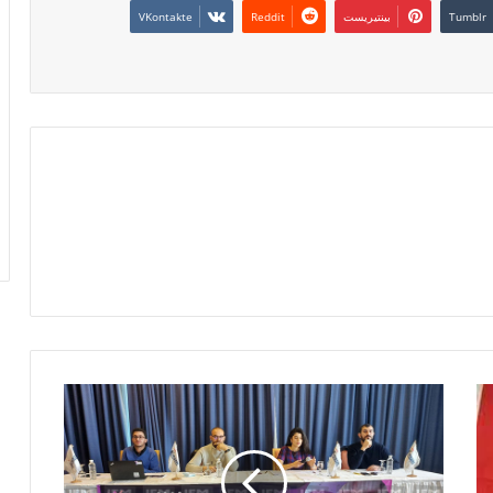
بينتيريست