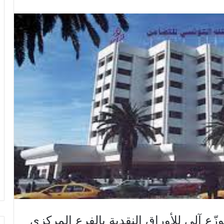
زّع آلي للأوراق النقدية بالفرع المركزي