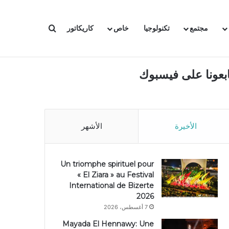
بحث عن
مجتمع
تكنولوجيا
خاص
كاريكاتور
ابعونا على فيسبوك
الأخيرة
الأشهر
Un triomphe spirituel pour
« El Ziara » au Festival
International de Bizerte
2026
7 أغسطس، 2026
Mayada El Hennawy: Une