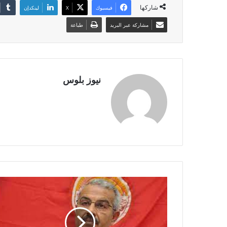
شاركها
فيسبوك
X
لينكدإن
مشاركة عبر البريد
طباعة
نيوز بلوس