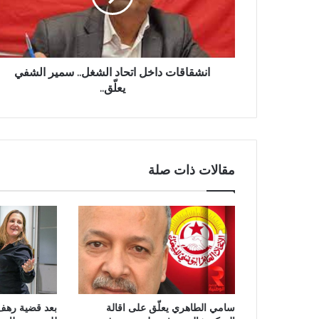
انشقاقات داخل اتحاد الشغل.. سمير الشفي
يعلّق..
مقالات ذات صلة
سامي الطاهري يعلّق على اقالة
بعد قضية رهف: 