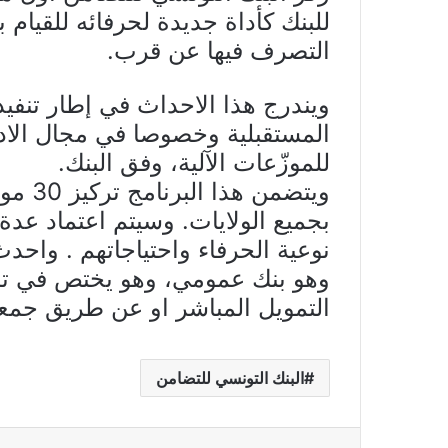
للبنك كأداة جديدة لحرفائه للقي
التصرف فيها عن قرب.
ويندرج هذا الاحداث في إطار تنفيذ
المستقبلية وخصوصا في مجال الادم
للموزّعات الآلية، وفق البنك.
ويتضمن
بجميع الولايات. وسيتم اعتماد عد
وهو بنك عمومي، وهو يختص في ت
التمويل المباشر او عن طريق جم
البنك التونسي للتضامن