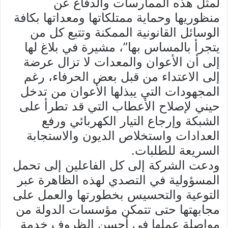
لمثل هذه الممارسات والدفاع عن
منظوريها وحماية ممتلكاتها ومعداتها بكافة
الوسائل القانونية الممكنة وتتبع كل من
يتجرأ بالمساس بها”، مشيرة في بلاغ لها
إلى أن الأعوان والمعدات لا تزال عرضة
إلى الاعتداء من قبل بعض الحرفاء، رغم
المجهودات التي يبذلها الأعوان من تدخل
حيني لإصلاح الأعطاب التي قد تطرأ على
الشبكة وإرجاع التيار الكهربائي ورفع
العدادات واستخلاص الديون والاستجابة
السريعة للطلبات
.
ودعت الشركة إلى كل الفاعلين إلى تحمل
المسؤولية في التصدي لهذه الظاهرة عبر
التوعية والتحسيس بخطورتها والعمل على
مجابهتها حتى تتمكن مؤسسات الدولة من
مواصلة عملها في أحسن الظروف خدمة