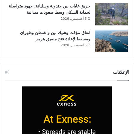
حريق غابات بين جندوبة وسليانة.. جهود متواصلة
لحماية السكان وسط صعوبات ميدانية
5 أغسطس، 2026
اتفاق مؤقت وشيك بين واشنطن وطهران
ومسقط لإعادة فتح مضيق هرمز
5 أغسطس، 2026
الإعلانات