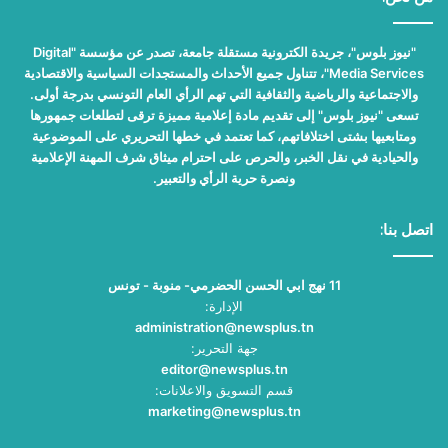
"نيوز بلوس"، جريدة الكترونية مستقلة جامعة، تصدر عن مؤسسة "Digital
Media Services"، تتناول جميع الأحداث والمستجدات السياسية والاقتصادية
والاجتماعية والرياضية والثقافية التي تهم الرأي العام التونسي بدرجة أولى.
تسعى "نيوز بلوس" إلى تقديم مادة إعلامية مميزة ترقى لتطلعات جمهورها
ومتابعيها بشتى اختلافاتهم، كما تعتمد في خطها التحريري على الموضوعية
والحيادية في نقل الخبر، والحرص على احترام ميثاق شرف المهنة الإعلامية
ونصرة حرية الرأي والتعبير.
اتصل بنا:
11 نهج ابي الحسن الحضرمي- منوبة - تونس
الإدارة:
administration@newsplus.tn
جهة التحرير:
editor@newsplus.tn
قسم التسويق والاعلانات:
marketing@newsplus.tn