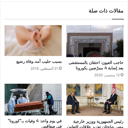
مقالات ذات صلة
بسبب حليب أمه..وفاة رضيع
حاجب العيون: احتقان بالمستشفى
بعد إصابة 4 ممرّضين بكورونا
21 أغسطس، 2019
12 سبتمبر، 2020
في يوم واحد: 4 وفيات بـ”كورونا”
رئيس الجمهورية ووزير خارجية
في صفاقس
مصر يتباحثان تعزيز علاقات التعاون