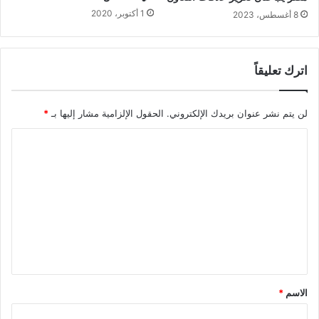
1 أكتوبر، 2020
8 أغسطس، 2023
اترك تعليقاً
لن يتم نشر عنوان بريدك الإلكتروني.
الحقول الإلزامية مشار إليها بـ
*
ا
ل
ت
ع
ل
ي
ق
*
الاسم
*