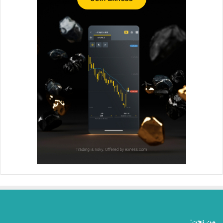
من نحن: