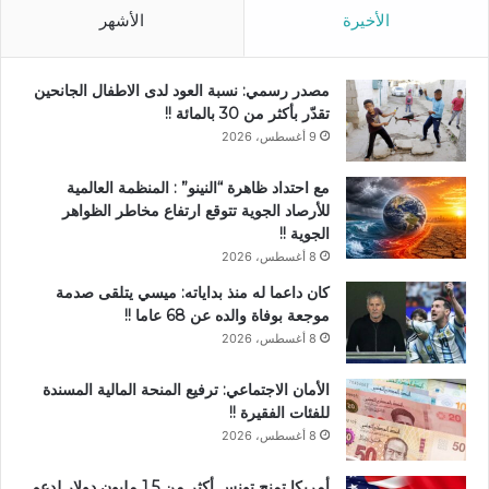
الأخيرة
الأشهر
مصدر رسمي: نسبة العود لدى الاطفال الجانحين
تقدّر بأكثر من 30 بالمائة !!
9 أغسطس، 2026
مع احتداد ظاهرة “النينو” : المنظمة العالمية
للأرصاد الجوية تتوقع ارتفاع مخاطر الظواهر
الجوية !!
8 أغسطس، 2026
كان داعما له منذ بداياته: ميسي يتلقى صدمة
موجعة بوفاة والده عن 68 عاما !!
8 أغسطس، 2026
الأمان الاجتماعي: ترفيع المنحة المالية المسندة
للفئات الفقيرة !!
8 أغسطس، 2026
أمريكا تمنح تونس أكثر من 1.5 مليون دولار لدعم