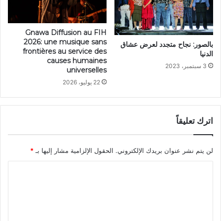
Gnawa Diffusion au FIH
2026: une musique sans
بالصور: نجاح متجدد لعرض عشاق
frontières au service des
الدنيا
causes humaines
3 سبتمبر، 2023
universelles
22 يوليو، 2026
اترك تعليقاً
لن يتم نشر عنوان بريدك الإلكتروني.
الحقول الإلزامية مشار إليها بـ
*
ا
ل
ت
ع