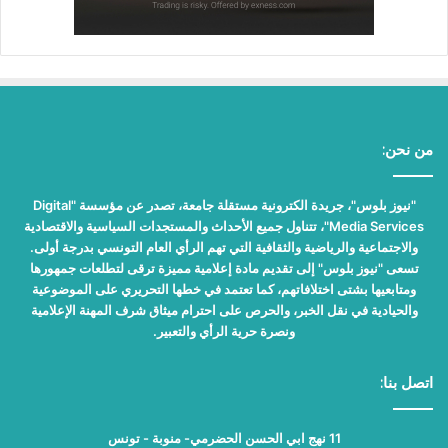
من نحن:
"نيوز بلوس"، جريدة الكترونية مستقلة جامعة، تصدر عن مؤسسة "Digital
Media Services"، تتناول جميع الأحداث والمستجدات السياسية والاقتصادية
والاجتماعية والرياضية والثقافية التي تهم الرأي العام التونسي بدرجة أولى.
تسعى "نيوز بلوس" إلى تقديم مادة إعلامية مميزة ترقى لتطلعات جمهورها
ومتابعيها بشتى اختلافاتهم، كما تعتمد في خطها التحريري على الموضوعية
والحيادية في نقل الخبر، والحرص على احترام ميثاق شرف المهنة الإعلامية
ونصرة حرية الرأي والتعبير.
اتصل بنا:
11 نهج ابي الحسن الحضرمي- منوبة - تونس