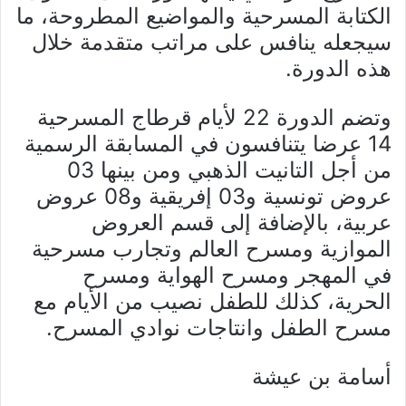
الكتابة المسرحية والمواضيع المطروحة، ما
سيجعله ينافس على مراتب متقدمة خلال
هذه الدورة.
وتضم الدورة 22 لأيام قرطاج المسرحية
14 عرضا يتنافسون في المسابقة الرسمية
من أجل التانيت الذهبي ومن بينها 03
عروض تونسية و03 إفريقية و08 عروض
عربية، بالإضافة إلى قسم العروض
الموازية ومسرح العالم وتجارب مسرحية
في المهجر ومسرح الهواية ومسرح
الحرية، كذلك للطفل نصيب من الأيام مع
مسرح الطفل وانتاجات نوادي المسرح.
أسامة بن عيشة