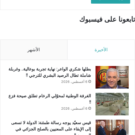
تابعونا على فيسبوك
الأخيرة
الأشهر
بطلها شكري الواعر: نهاية تجربة بوعالية.. وغربلة
شاملة تطال الرصيد البشري للترجي !!
6 أغسطس، 2026
الغرفة الوطنية لمحوّلي الرخام تطلق صيحة فزع
!!
6 أغسطس، 2026
قيس سعيّد يوجه رسالة طمئنة: الدولة لا تسعى
إلى الإبقاء على المعنيين بالصلح الجزائي في