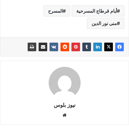
أيام قرطاج المسرحية
المسرح
منى نور الدين
نيوز بلوس
موقع
الويب