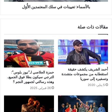
بالأسماء: تعيينات في سلك المعتمدين الأُوَل
مقالات ذات صلة
أحمد الشريف يكشف حقيقة
حمزة الجلاصي لـ”نيوز بلوس”:
استقطابه من مجموعات متشددة
الترجي سيكون بطلا فوق الجميع..
وتسفيره إلى سوريا
وهذه رسالتي لجمهور النجم !!
5 يناير، 2020
26 فبراير، 2025