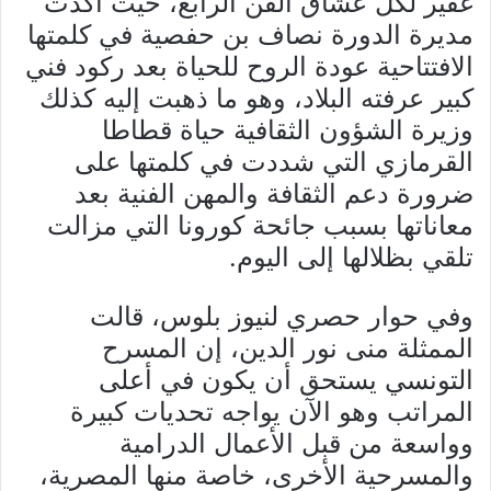
غفير لكل عشاق الفن الرابع، حيث أكدت
مديرة الدورة نصاف بن حفصية في كلمتها
الافتتاحية عودة الروح للحياة بعد ركود فني
كبير عرفته البلاد، وهو ما ذهبت إليه كذلك
وزيرة الشؤون الثقافية حياة قطاطا
القرمازي التي شددت في كلمتها على
ضرورة دعم الثقافة والمهن الفنية بعد
معاناتها بسبب جائحة كورونا التي مزالت
تلقي بظلالها إلى اليوم.
وفي حوار حصري لنيوز بلوس، قالت
الممثلة منى نور الدين، إن المسرح
التونسي يستحق أن يكون في أعلى
المراتب وهو الآن يواجه تحديات كبيرة
وواسعة من قبل الأعمال الدرامية
والمسرحية الأخرى، خاصة منها المصرية،