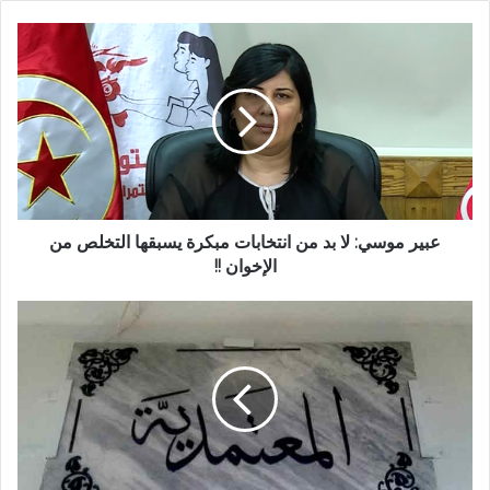
عبير موسي: لا بد من انتخابات مبكرة يسبقها التخلص من
الإخوان !!