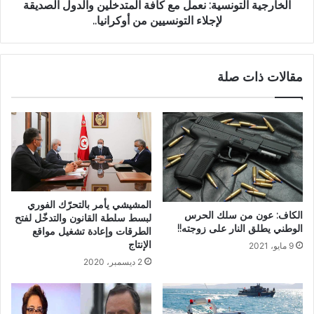
الخارجية التونسية: نعمل مع كافة المتدخلين والدول الصديقة
لإجلاء التونسيين من أوكرانيا..
مقالات ذات صلة
المشيشي يأمر بالتحرّك الفوري
الكاف: عون من سلك الحرس
لبسط سلطة القانون والتدخّل لفتح
الوطني يطلق النار على زوجته!!
الطرقات وإعادة تشغيل مواقع
الإنتاج
9 مايو، 2021
2 ديسمبر، 2020