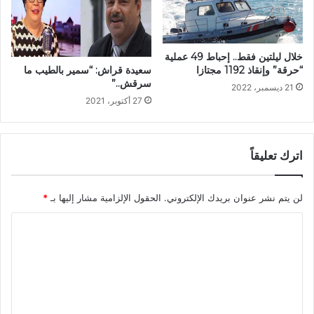
خلال ليلتين فقط.. إحباط 49 عملية
“حرقة” وإنقاذ 1192 مجتازا
سعيدة قراش: “سمير بالطيب ما
سرقش..”
21 ديسمبر، 2022
27 أكتوبر، 2021
اترك تعليقاً
لن يتم نشر عنوان بريدك الإلكتروني.
الحقول الإلزامية مشار إليها بـ
*
ا
ل
ت
ع
ل