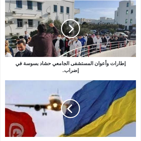
إطارات وأعوان المستشفى الجامعي حشاد بسوسة في
إضراب..