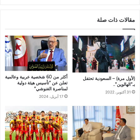
مقالات ذات صلة
أكثر من 60 شخصية عربية وعالمية
(لأول مرة) – السعودية تحتفل
تعلن عن “تأسيس هيئة دولية
بـ”الهالوين”..
لمناصرة الغنوشي”
31 أكتوبر، 2022
17 أبريل، 2024