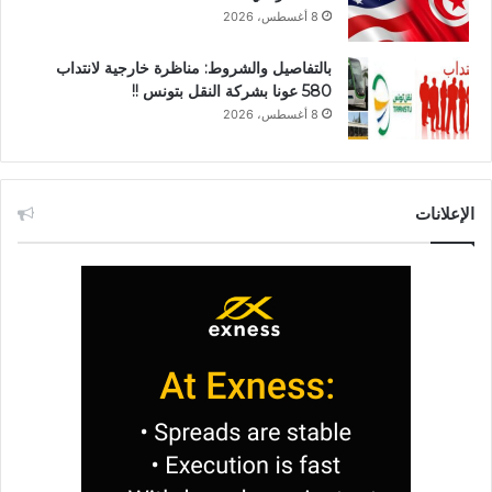
8 أغسطس، 2026
بالتفاصيل والشروط: مناظرة خارجية لانتداب
580 عونا بشركة النقل بتونس !!
8 أغسطس، 2026
الإعلانات