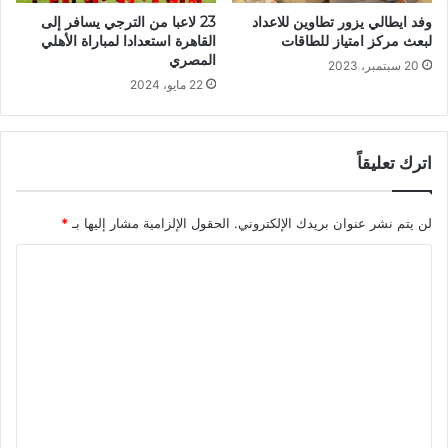
وفد ايطالي يزور تطاوين للاعداد
23 لاعبا من الترجي يسافر إلى
لبعث مركز امتياز للطاقات
القاهرة استعدادا لمباراة الأهلي
المصري
20 سبتمبر، 2023
22 مايو، 2024
اترك تعليقاً
لن يتم نشر عنوان بريدك الإلكتروني.
الحقول الإلزامية مشار إليها بـ
*
ا
ل
ت
ع
ل
ي
ق