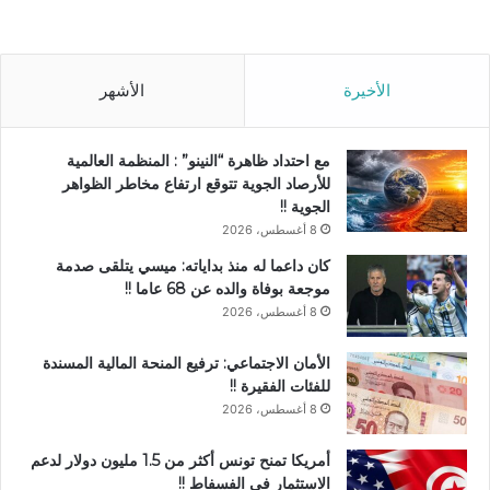
الأخيرة
الأشهر
مع احتداد ظاهرة “النينو” : المنظمة العالمية
للأرصاد الجوية تتوقع ارتفاع مخاطر الظواهر
الجوية !!
8 أغسطس، 2026
كان داعما له منذ بداياته: ميسي يتلقى صدمة
موجعة بوفاة والده عن 68 عاما !!
8 أغسطس، 2026
الأمان الاجتماعي: ترفيع المنحة المالية المسندة
للفئات الفقيرة !!
8 أغسطس، 2026
أمريكا تمنح تونس أكثر من 1.5 مليون دولار لدعم
الاستثمار في الفسفاط !!