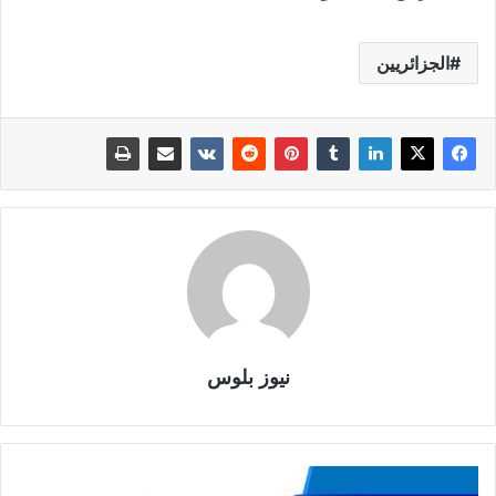
الجزائريين
نيوز بلوس