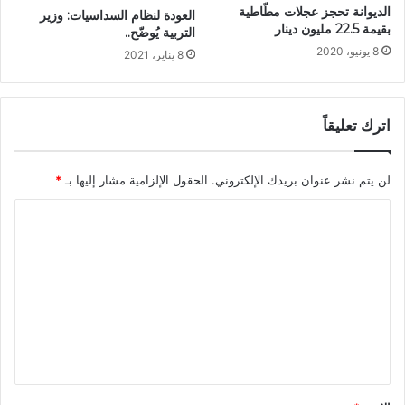
الديوانة تحجز عجلات مطّاطية
العودة لنظام السداسيات: وزير
بقيمة 22.5 مليون دينار
التربية يُوضّح..
8 يونيو، 2020
8 يناير، 2021
اترك تعليقاً
لن يتم نشر عنوان بريدك الإلكتروني.
الحقول الإلزامية مشار إليها بـ
*
ا
ل
ت
ع
ل
ي
ق
*