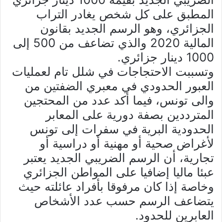
المطبق على كل شخص يغادر التراب
الجزائري، وهو الرسم الجديد بقانون
المالية 2020 والذي تضاعف من 500 إلى
1000 دينار جزائري.
وتسببت الاحتجاجات في شلل تام لعمليات
العبور الحدودي في معبري الضفتين من
والى تونس، فيما أكد عدد من المحتجين
المترددين بصفة دورية على المعابر
الحدودية البرية في سفرات إلى تونس
لأغراض صحية أو مهنية أو دراسية أو
تجارية، أن الرسم الضريبي الجديد يعتبر
عبئا ماليا إضافيا على المواطن الجزائري
وخاصة إذا كان مرفوقا بأفراد عائلته حيث
يتضاعف الرسم حسب عدد الأشخاص
العابرين للحدود.