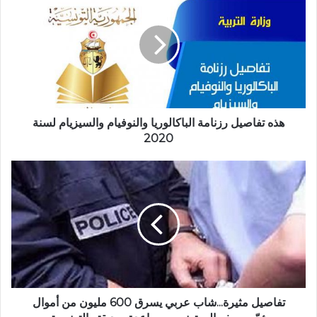
هذه تفاصيل رزنامة الباكالوريا والنوفيام والسيزيام لسنة
2020
تفاصيل مثيرة...شاب عربي يسرق 600 مليون من أموال