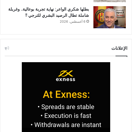
بطلها شكري الواعر: نهاية تجربة بوعالية.. وغربلة
شاملة تطال الرصيد البشري للترجي !!
6 أغسطس، 2026
الإعلانات