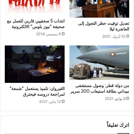
انتداب 5 صحفيين قارين للعمل مع
تعديل توقيت حظر التجول إلى
صحيفة “نيوز بلوس” الالكترونية
العاشرة ليلا
5 ديسمبر، 2018
10 أبريل، 2021
من دولة قطر: وصول مستشفى
القيروان: تلميذ يستعمل ”شمعة”
ميداني بطاقة استيعاب 200 سرير
لمراجعة دروسه فيحترق
9 يوليو، 2021
12 يناير، 2021
اترك تعليقاً