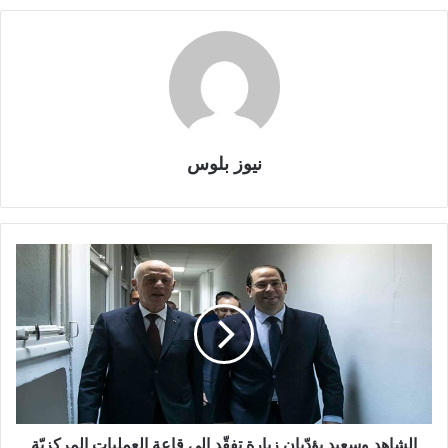
نيوز بلوس
الشاهد وسعيد يؤدّيان زيارة تفقّد إلى قاعة العمليات المركزيّة