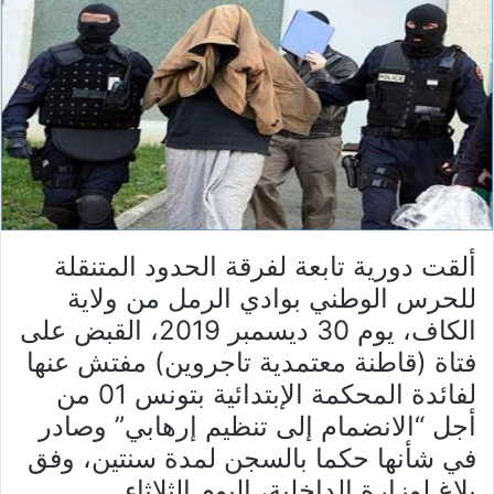
ألقت دورية تابعة لفرقة الحدود المتنقلة
للحرس الوطني بوادي الرمل من ولاية
الكاف، يوم 30 ديسمبر 2019، القبض على
فتاة (قاطنة معتمدية تاجروين) مفتش عنها
لفائدة المحكمة الإبتدائية بتونس 01 من
أجل “الانضمام إلى تنظيم إرهابي” وصادر
في شأنها حكما بالسجن لمدة سنتين، وفق
بلاغ لوزارة الداخلية، اليوم الثلاثاء.