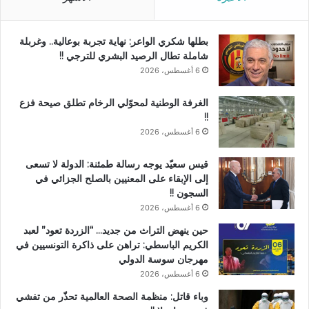
بطلها شكري الواعر: نهاية تجربة بوعالية.. وغربلة
شاملة تطال الرصيد البشري للترجي !!
6 أغسطس، 2026
الغرفة الوطنية لمحوّلي الرخام تطلق صيحة فزع
!!
6 أغسطس، 2026
قيس سعيّد يوجه رسالة طمئنة: الدولة لا تسعى
إلى الإبقاء على المعنيين بالصلح الجزائي في
السجون !!
6 أغسطس، 2026
حين ينهض التراث من جديد… “الزردة تعود” لعبد
الكريم الباسطي: تراهن على ذاكرة التونسيين في
مهرجان سوسة الدولي
6 أغسطس، 2026
وباء قاتل: منظمة الصحة العالمية تحذّر من تفشي