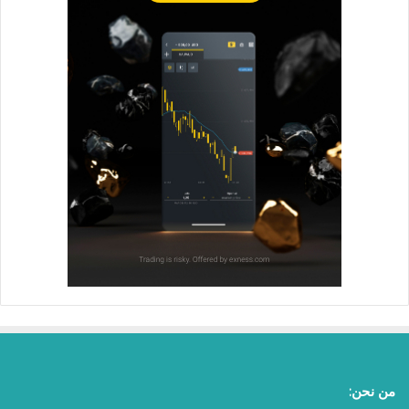
من نحن: