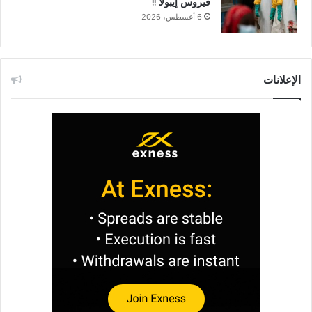
فيروس إيبولا !!
6 أغسطس، 2026
الإعلانات