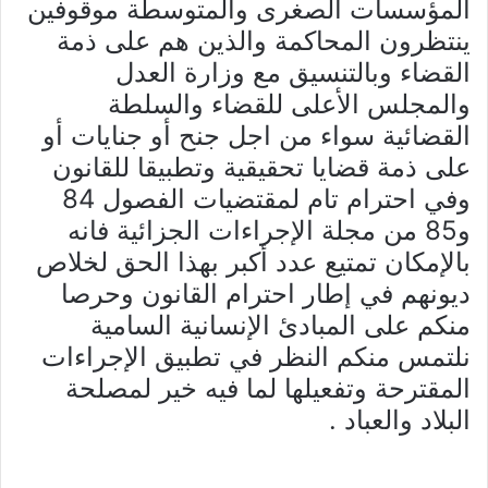
المؤسسات الصغرى والمتوسطة موقوفين
ينتظرون المحاكمة والذين هم على ذمة
القضاء وبالتنسيق مع وزارة العدل
والمجلس الأعلى للقضاء والسلطة
القضائية سواء من اجل جنح أو جنايات أو
على ذمة قضايا تحقيقية وتطبيقا للقانون
وفي احترام تام لمقتضيات الفصول 84
و85 من مجلة الإجراءات الجزائية فانه
بالإمكان تمتيع عدد أكبر بهذا الحق لخلاص
ديونهم في إطار احترام القانون وحرصا
منكم على المبادئ الإنسانية السامية
نلتمس منكم النظر في تطبيق الإجراءات
المقترحة وتفعيلها لما فيه خير لمصلحة
البلاد والعباد .