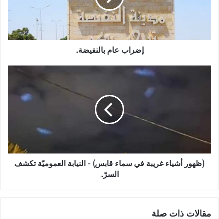
إضراب عام بالنفيضة..
(ظهور أشياء غريبة في سماء قابس) - النيابة العموميّة تكشف
السرّ..
مقالات ذات صلة