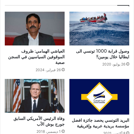
وصول قرابة 1000 تونسي الى
العياشي الهمامي: ظروف
ايطاليا خلال يومين!!
الموقوفين السياسيين في السجن
صعبة
26 يوليو، 2020
26 فبراير، 2024
وفاة الرئيس الأمريكي السابق
البريد التونسي يحصد جائزة افضل
جورج بوش الأب
مؤسسة بريدية عربية وإفريقية
1 ديسمبر، 2018
8 أكتوبر، 2021