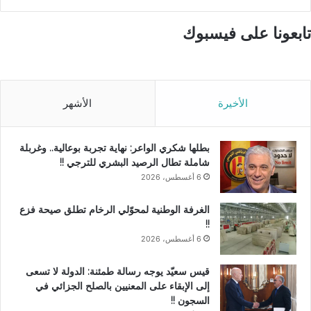
تابعونا على فيسبوك
الأخيرة
الأشهر
بطلها شكري الواعر: نهاية تجربة بوعالية.. وغربلة
شاملة تطال الرصيد البشري للترجي !!
6 أغسطس، 2026
الغرفة الوطنية لمحوّلي الرخام تطلق صيحة فزع
!!
6 أغسطس، 2026
قيس سعيّد يوجه رسالة طمئنة: الدولة لا تسعى
إلى الإبقاء على المعنيين بالصلح الجزائي في
السجون !!