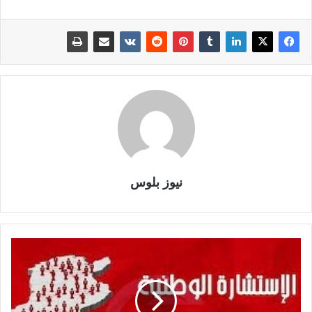
نيوز بلوس