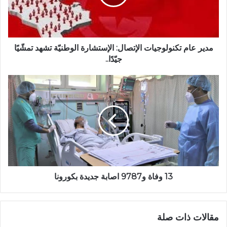
مدير عام تكنولوجيات الإتصال: الإستشارة الوطنيّة تشهد تمشّيًا
جيّدًا..
13 وفاة و9787 اصابة جديدة بكورونا
مقالات ذات صلة