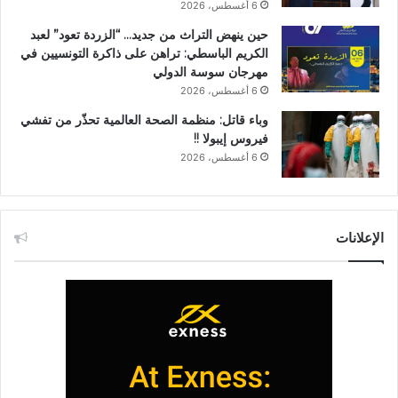
6 أغسطس، 2026
حين ينهض التراث من جديد… “الزردة تعود” لعبد
الكريم الباسطي: تراهن على ذاكرة التونسيين في
مهرجان سوسة الدولي
6 أغسطس، 2026
وباء قاتل: منظمة الصحة العالمية تحذّر من تفشي
فيروس إيبولا !!
6 أغسطس، 2026
الإعلانات