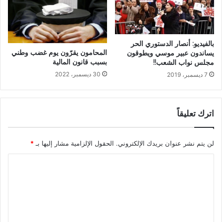
بالفيديو: أنصار الدستوري الحر
المحامون يقرّون يوم غضب وطني
يساندون عبير موسي ويطوقون
بسبب قانون المالية
مجلس نواب الشعب!!
30 ديسمبر، 2022
7 ديسمبر، 2019
اترك تعليقاً
لن يتم نشر عنوان بريدك الإلكتروني.
الحقول الإلزامية مشار إليها بـ
*
ا
ل
ت
ع
ل