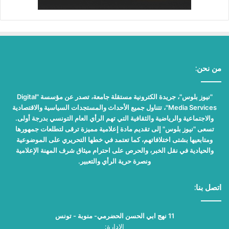
من نحن:
"نيوز بلوس"، جريدة الكترونية مستقلة جامعة، تصدر عن مؤسسة "Digital
Media Services"، تتناول جميع الأحداث والمستجدات السياسية والاقتصادية
والاجتماعية والرياضية والثقافية التي تهم الرأي العام التونسي بدرجة أولى.
تسعى "نيوز بلوس" إلى تقديم مادة إعلامية مميزة ترقى لتطلعات جمهورها
ومتابعيها بشتى اختلافاتهم، كما تعتمد في خطها التحريري على الموضوعية
والحيادية في نقل الخبر، والحرص على احترام ميثاق شرف المهنة الإعلامية
ونصرة حرية الرأي والتعبير.
اتصل بنا:
11 نهج ابي الحسن الحضرمي- منوبة - تونس
الإدارة: