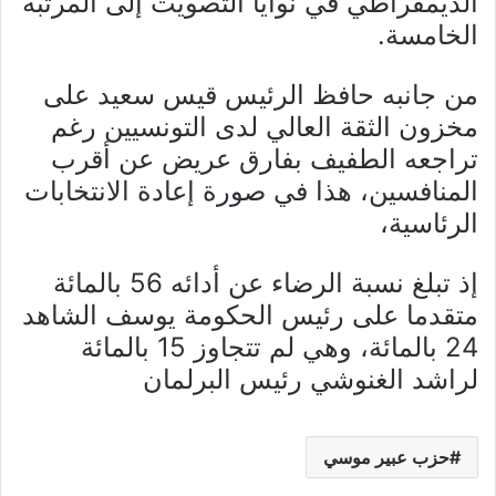
الديمقراطي في نوايا التصويت إلى المرتبة
الخامسة.
من جانبه حافظ الرئيس قيس سعيد على
مخزون الثقة العالي لدى التونسيين رغم
تراجعه الطفيف بفارق عريض عن أقرب
المنافسين، هذا في صورة إعادة الانتخابات
الرئاسية،
إذ تبلغ نسبة الرضاء عن أدائه 56 بالمائة
متقدما على رئيس الحكومة يوسف الشاهد
24 بالمائة، وهي لم تتجاوز 15 بالمائة
لراشد الغنوشي رئيس البرلمان
حزب عبير موسي