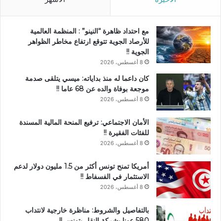
مع احتداد ظاهرة “النينو” : المنظمة العالمية
للأرصاد الجوية تتوقع ارتفاع مخاطر الظواهر
الجوية !!
8 أغسطس، 2026
كان داعما له منذ بداياته: ميسي يتلقى صدمة
موجعة بوفاة والده عن 68 عاما !!
8 أغسطس، 2026
الأمان الاجتماعي: ترفيع المنحة المالية المسندة
للفئات الفقيرة !!
8 أغسطس، 2026
أمريكا تمنح تونس أكثر من 1.5 مليون دولار لدعم
الاستثمار في الفسفاط !!
8 أغسطس، 2026
بالتفاصيل والشروط: مناظرة خارجية لانتداب
580 عونا بشركة النقل بتونس !!