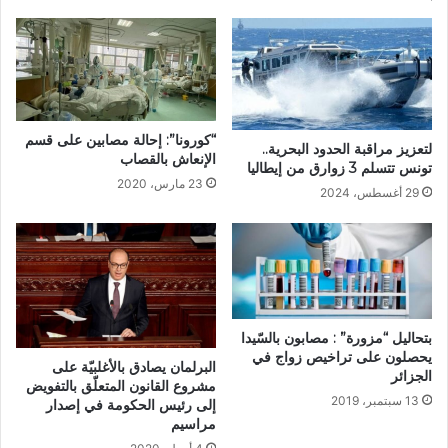
“كورونا”: إحالة مصابين على قسم
لتعزيز مراقبة الحدود البحرية..
الإنعاش بالقصاب
تونس تتسلم 3 زوارق من إيطاليا
23 مارس، 2020
29 أغسطس، 2024
بتحاليل “مزورة” : مصابون بالسّيدا
يحصلون على تراخيص زواج في
البرلمان يصادق بالأغلبيّة على
الجزائر
مشروع القانون المتعلّق بالتفويض
13 سبتمبر، 2019
إلى رئيس الحكومة في إصدار
مراسيم