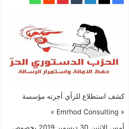
كشف استطلاع للرأي أجرته مؤسسة
« Emrhod Consulting »
أمس الاثنين 30 ديسمبر 2019 بخصوص