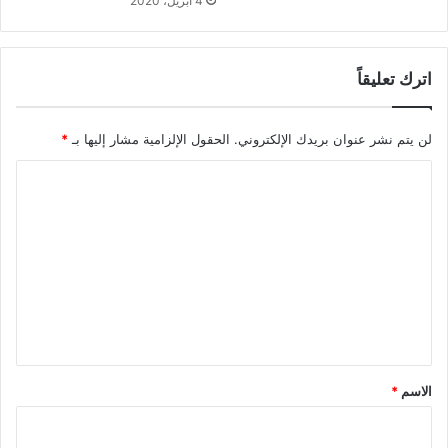
4 أبريل، 2020
اترك تعليقاً
لن يتم نشر عنوان بريدك الإلكتروني.
الحقول الإلزامية مشار إليها بـ
*
ا
ل
ت
ع
ل
ي
ق
*
الاسم
*