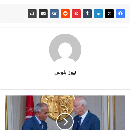
نيوز بلوس