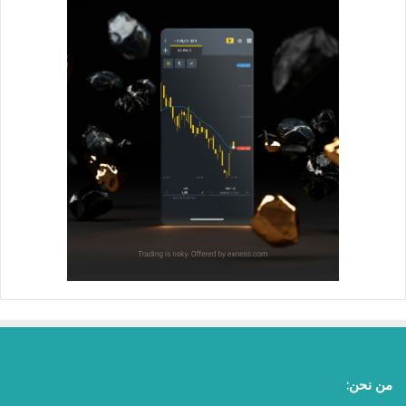
من نحن: