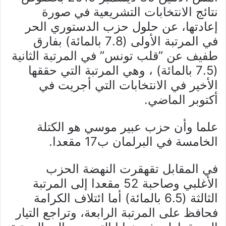
نتائج الانتخابات التشريعية في صورة
إعادتها، عن حلول حزب الدستوري الحر
في المرتبة الأولى (7.8 بالمائة) بفارق
طفيف عن ”قلب تونس” في المرتبة الثانية
(7.5 بالمائة) ، وهي المرتبة التي حققها
الأخير في الانتخابات التي أجريت في
أكتوبر الماضي.
علما وأن حزب عبير موسي هو الكتلة
الخامسة في البرلمان ب17 مقعدا.
في المقابل تقهقرت النهضة الحزب
الأغلبي وصاحبة 52 مقعدا إلى المرتبة
الثالثة (6.5 بالمائة) أما ائتلاف الكرامة
فحافظ على المرتبة الرابعة، وتراجع التيار