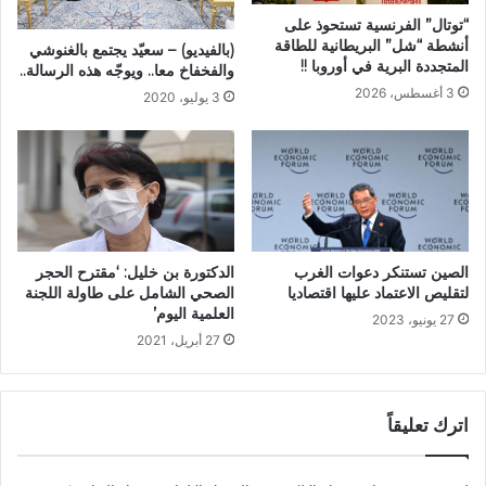
“توتال” الفرنسية تستحوذ على
أنشطة “شل” البريطانية للطاقة
(بالفيديو) – سعيّد يجتمع بالغنوشي
المتجددة البرية في أوروبا !!
والفخفاخ معا.. ويوجّه هذه الرسالة..
3 أغسطس، 2026
3 يوليو، 2020
الصين تستنكر دعوات الغرب
الدكتورة بن خليل: ‘مقترح الحجر
لتقليص الاعتماد عليها اقتصاديا
الصحي الشامل على طاولة اللجنة
العلمية اليوم’
27 يونيو، 2023
27 أبريل، 2021
اترك تعليقاً