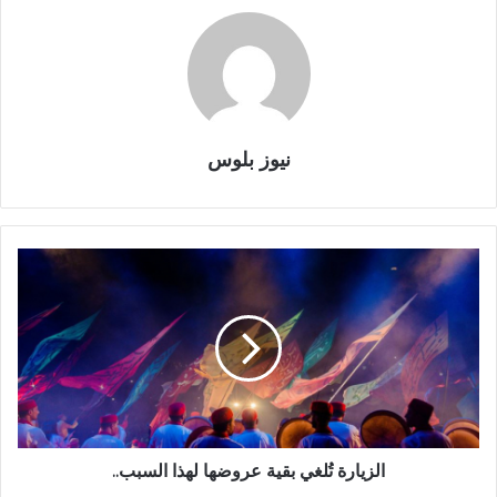
نيوز بلوس
الزيارة تُلغي بقية عروضها لهذا السبب..