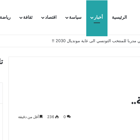
الرئيسية
أخبار
سياسة
اقتصاد
ثقافة
رياضة
 السفيرة الفرنسية بتونس وتبلغها احتجاجا شديد اللهجة !!
ت
.
0
236
أقل من دقيقة