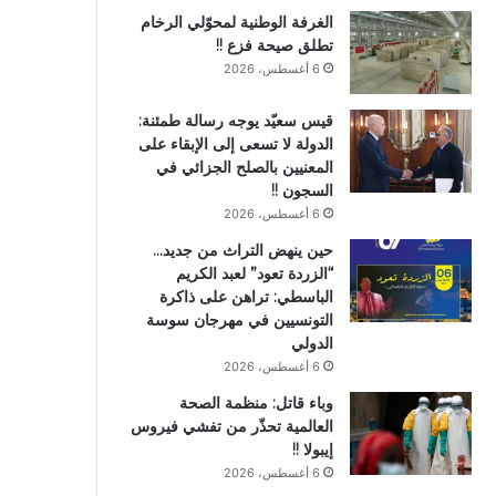
الغرفة الوطنية لمحوّلي الرخام
تطلق صيحة فزع !!
6 أغسطس، 2026
قيس سعيّد يوجه رسالة طمئنة:
الدولة لا تسعى إلى الإبقاء على
المعنيين بالصلح الجزائي في
السجون !!
6 أغسطس، 2026
حين ينهض التراث من جديد…
“الزردة تعود” لعبد الكريم
الباسطي: تراهن على ذاكرة
التونسيين في مهرجان سوسة
الدولي
6 أغسطس، 2026
وباء قاتل: منظمة الصحة
العالمية تحذّر من تفشي فيروس
إيبولا !!
6 أغسطس، 2026