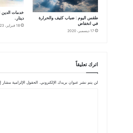
طقس اليوم : ضباب كثيف والحرارة
دينار..
في انخفاض
18 فبراير، 2023
17 ديسمبر، 2020
اترك تعليقاً
لن يتم نشر عنوان بريدك الإلكتروني.
الحقول الإلزامية مشار إل
ا
ل
ت
ع
ل