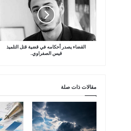
القضاء يصدر أحكامه في قضية قتل التلميذ
قيس الصفراوي..
مقالات ذات صلة