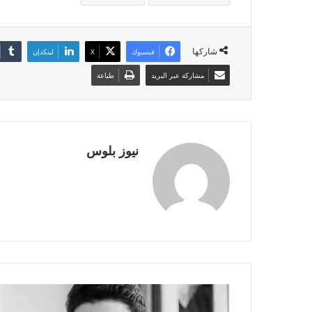
شاركها
فيسبوك
X
لينكدإن
مشاركة عبر البريد
طباعة
نيوز بلوس