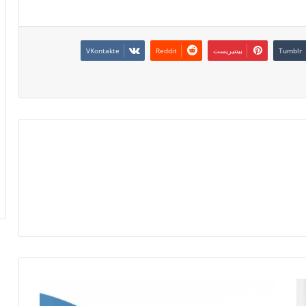
بينتيريست