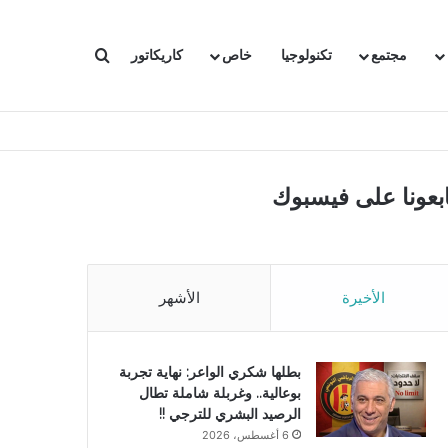
بحث عن
مجتمع
تكنولوجيا
خاص
كاريكاتور
ابعونا على فيسبوك
الأخيرة
الأشهر
بطلها شكري الواعر: نهاية تجربة
بوعالية.. وغربلة شاملة تطال
الرصيد البشري للترجي !!
6 أغسطس، 2026