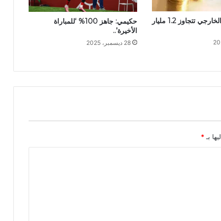
خدمات الدين الخارجي تتجاوز 1.2 مليار
حكيمي: جاهز 100% ‘للمباراة
الأخيرة’..
28 ديسمبر، 2025
يها بـ
*