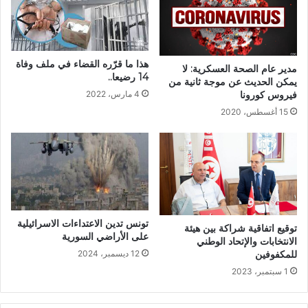
هذا ما قرّره القضاء في ملف وفاة
مدير عام الصحة العسكرية: لا
14 رضيعا..
يمكن الحديث عن موجة ثانية من
4 مارس، 2022
فيروس كورونا
15 أغسطس، 2020
تونس تدين الاعتداءات الاسرائيلية
توقيع اتفاقية شراكة بين هيئة
على الأراضي السورية
الانتخابات والإتحاد الوطني
12 ديسمبر، 2024
للمكفوفين
1 سبتمبر، 2023