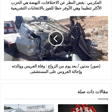
العكرمي : بغض النظر عن الاختلافات، النهضة هي الحزب
الأكثر تنظيما وهي الأوفر حظا للفوز بالانتخابات التشريعية
(صور) مدنين / بعد يوم من الزواج : وفاة العريس ووالدته
وإحالة العروس على المستشفى
مقالات ذات صلة