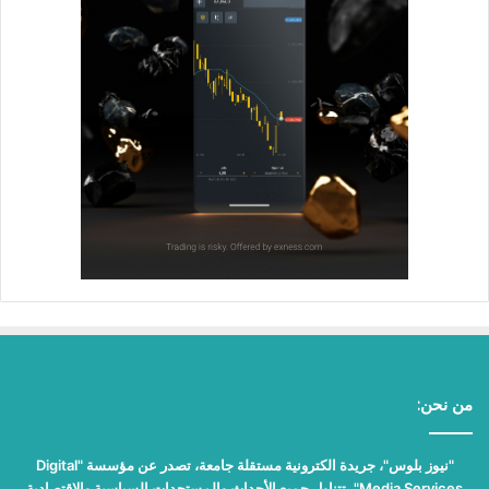
من نحن:
"نيوز بلوس"، جريدة الكترونية مستقلة جامعة، تصدر عن مؤسسة "Digital
Media Services"، تتناول جميع الأحداث والمستجدات السياسية والاقتصادية