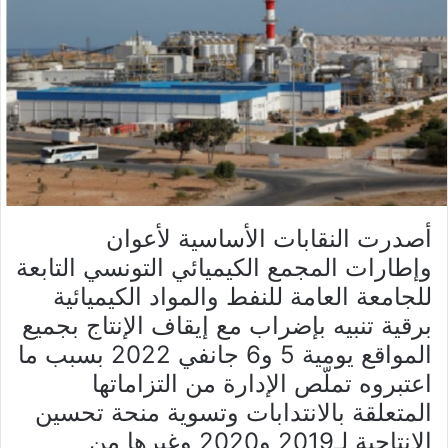
أصدرت النقابات الأساسية لأعوان
وإطارات المجمع الكيميائي التونسي التابعة
للجامعة العامة للنفط والمواد الكيميائية
برقية تنبيه بإضراب مع إيقاف الإنتاج بجميع
المواقع يومية 5 و6 جانفي 2022 بسبب ما
اعتبروه تملّص الإدارة من التزاماتها
المتعلقة بالانتدابات وتسوية منحة تحسين
الإنتاجية لـ2019 و2020 وغيرها من