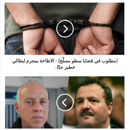
(مطلوب في قضايا سطو مسلّح) - الاطاحة بمجرم ايطالي
خطير جدّا..