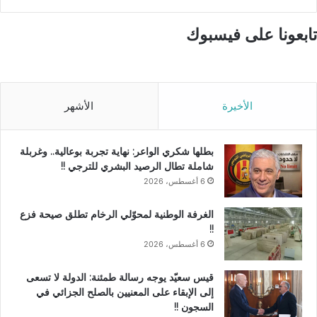
تابعونا على فيسبوك
الأخيرة
الأشهر
بطلها شكري الواعر: نهاية تجربة بوعالية.. وغربلة
شاملة تطال الرصيد البشري للترجي !!
6 أغسطس، 2026
الغرفة الوطنية لمحوّلي الرخام تطلق صيحة فزع
!!
6 أغسطس، 2026
قيس سعيّد يوجه رسالة طمئنة: الدولة لا تسعى
إلى الإبقاء على المعنيين بالصلح الجزائي في
السجون !!