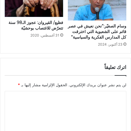
فظيع/ القيروان: عجوز الـ98 سنة
وسام الصغيّر:”نحن نعيش في عصر
تتعرّض للاغتصاب بوحشيّة
قائم على الشعبوية التي اخترقت
31 أغسطس، 2020
كل المدارس الفكرية والسياسية”
23 أكتوبر، 2024
اترك تعليقاً
لن يتم نشر عنوان بريدك الإلكتروني.
الحقول الإلزامية مشار إليها بـ
*
ا
ل
ت
ع
ل