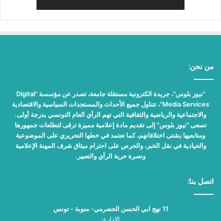
من نحن:
"نيوز بلوس"، جريدة الكترونية مستقلة جامعة، تصدر عن مؤسسة "Digital
Media Services"، تتناول جميع الأحداث والمستجدات السياسية والاقتصادية
والاجتماعية والرياضية والثقافية التي تهم الرأي العام التونسي بدرجة أولى.
تسعى "نيوز بلوس" إلى تقديم مادة إعلامية مميزة ترقى لتطلعات جمهورها
ومتابعيها بشتى اختلافاتهم، كما تعتمد في خطها التحريري على الموضوعية
والحيادية في نقل الخبر، والحرص على احترام ميثاق شرف المهنة الإعلامية
ونصرة حرية الرأي والتعبير.
اتصل بنا:
11 نهج ابي الحسن الحضرمي- منوبة - تونس
الإدارة: