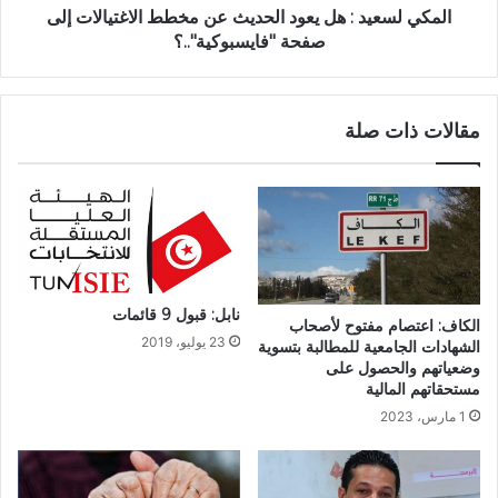
المكي لسعيد : هل يعود الحديث عن مخطط الاغتيالات إلى
صفحة "فايسبوكية"..؟
مقالات ذات صلة
نابل: قبول 9 قائمات
الكاف: اعتصام مفتوح لأصحاب
23 يوليو، 2019
الشهادات الجامعية للمطالبة بتسوية
وضعياتهم والحصول على
مستحقاتهم المالية
1 مارس، 2023