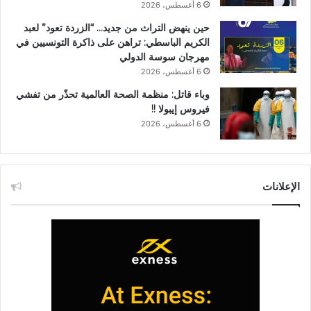
6 أغسطس، 2026
حين ينهض التراث من جديد… “الزردة تعود” لعبد
الكريم الباسطي: تراهن على ذاكرة التونسيين في
مهرجان سوسة الدولي
6 أغسطس، 2026
وباء قاتل: منظمة الصحة العالمية تحذّر من تفشي
فيروس إيبولا !!
6 أغسطس، 2026
الإعلانات