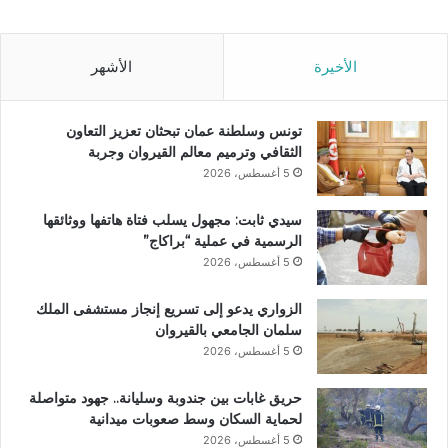
الأخيرة
الأشهر
تونس وسلطنة عمان تبحثان تعزيز التعاون
الثقافي وترميم معالم القيروان وجربة
5 أغسطس، 2026
سيدي ثابت: مجهول يسلب فتاة هاتفها ووثائقها
الرسمية في عملية “براكاج”
5 أغسطس، 2026
الزواري يدعو إلى تسريع إنجاز مستشفى الملك
سلمان الجامعي بالقيروان
5 أغسطس، 2026
حريق غابات بين جندوبة وسليانة.. جهود متواصلة
لحماية السكان وسط صعوبات ميدانية
5 أغسطس، 2026