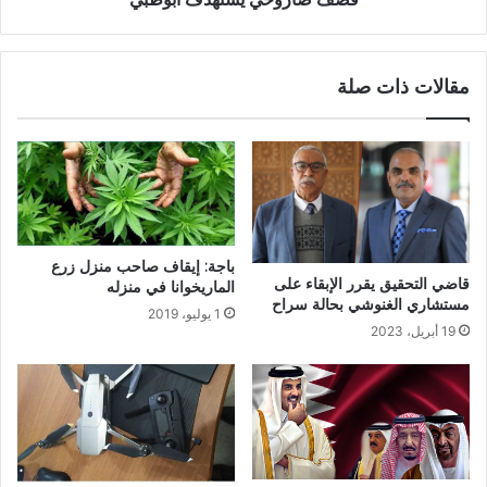
مقالات ذات صلة
باجة: إيقاف صاحب منزل زرع
قاضي التحقيق يقرر الإبقاء على
الماريخوانا في منزله
مستشاري الغنوشي بحالة سراح
1 يوليو، 2019
19 أبريل، 2023