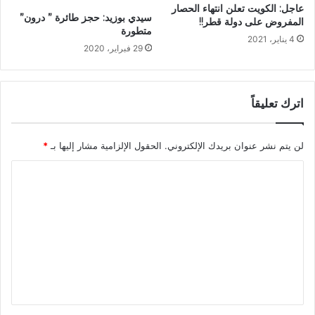
عاجل: الكويت تعلن انتهاء الحصار
سيدي بوزيد: حجز طائرة ” درون”
المفروض على دولة قطر!!
متطورة
4 يناير، 2021
29 فبراير، 2020
اترك تعليقاً
لن يتم نشر عنوان بريدك الإلكتروني.
الحقول الإلزامية مشار إليها بـ
*
ا
ل
ت
ع
ل
ي
ق