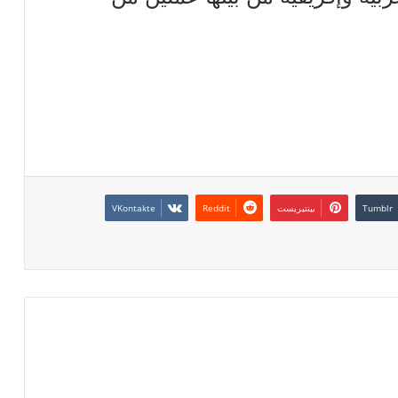
بينتيريست