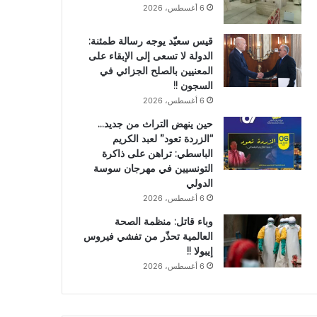
6 أغسطس، 2026
قيس سعيّد يوجه رسالة طمئنة:
الدولة لا تسعى إلى الإبقاء على
المعنيين بالصلح الجزائي في
السجون !!
6 أغسطس، 2026
حين ينهض التراث من جديد…
“الزردة تعود” لعبد الكريم
الباسطي: تراهن على ذاكرة
التونسيين في مهرجان سوسة
الدولي
6 أغسطس، 2026
وباء قاتل: منظمة الصحة
العالمية تحذّر من تفشي فيروس
إيبولا !!
6 أغسطس، 2026