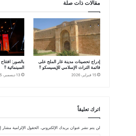
مقالات ذات صلة
إدراج تحصينات مدينة غار الملح على
قائمة التراث الإسلامي للإيسيسكو !!
السينمائية !!
15 فبراير، 2026
13 ديسمبر، 2025
اترك تعليقاً
لن يتم نشر عنوان بريدك الإلكتروني.
الحقول الإلزامية مشار إل