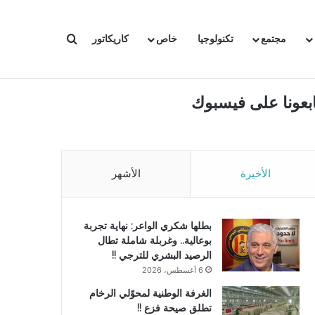
بحث عن
مجتمع
تكنولوجيا
خاص
كاريكاتور
ابعونا على فيسبوك
الأخيرة
الأشهر
بطلها شكري الواعر: نهاية تجربة
بوعالية.. وغربلة شاملة تطال
الرصيد البشري للترجي !!
6 أغسطس، 2026
الغرفة الوطنية لمحوّلي الرخام
تطلق صيحة فزع !!