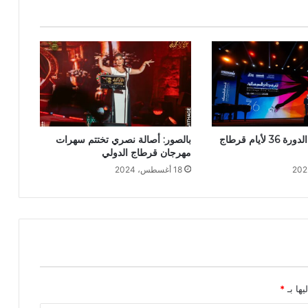
بالصور: افتتاح الدورة 36 لأيام قرطاج
بالصور: أصالة نصري تختتم سهرات
مهرجان قرطاج الدولي
18 أغسطس، 2024
يها بـ
*