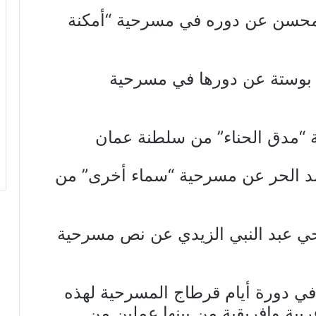
 محسن عن دوره في مسرحية “أمكنة
ة بوستة عن دورها في مسرحية
 “مدق الحناء” من سلطنة عمان
 الحر عن مسرحية “سماء أخرى” من
ي عبد النبي الزيدي عن نص مسرحية
ي دورة أيام قرطاج المسرحية لهذه
ول عربية وإفريقية من بينها عملين من