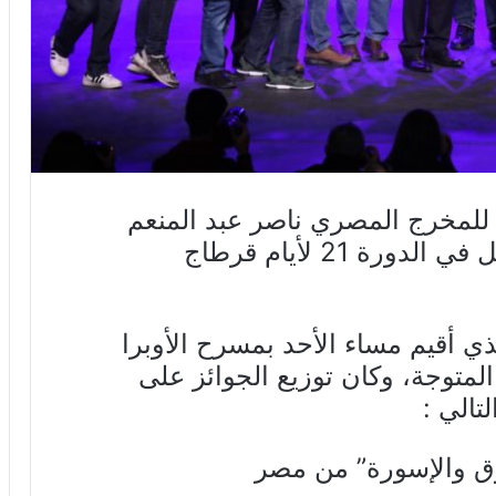
للمخرج المصري ناصر عبد المنعم
بجائزة أفضل عمل مسرحي متكامل في الدورة 21 لأيام قرطاج
ي أقيم مساء الأحد بمسرح الأوبرا
 المتوجة، وكان توزيع الجوائز على
تالي :
ق والإسورة” من مصر