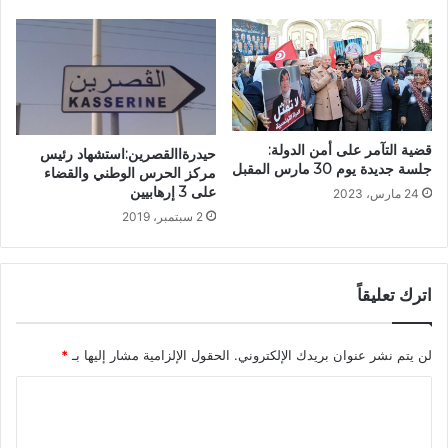
قضية التآمر على أمن الدولة:
حيدرةاالقصرين:استشهاد رئيس
جلسة جديدة يوم 30 مارس المقبل
مركز الحرس الوطني والقضاء
على 3 إرهابيين
24 مارس، 2023
2 سبتمبر، 2019
اترك تعليقاً
لن يتم نشر عنوان بريدك الإلكتروني.
الحقول الإلزامية مشار إليها بـ
*
ا
ل