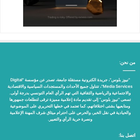
من نحن:
"نيوز بلوس"، جريدة الكترونية مستقلة جامعة، تصدر عن مؤسسة "Digital
Media Services"، تتناول جميع الأحداث والمستجدات السياسية والاقتصادية
والاجتماعية والرياضية والثقافية التي تهم الرأي العام التونسي بدرجة أولى.
تسعى "نيوز بلوس" إلى تقديم مادة إعلامية مميزة ترقى لتطلعات جمهورها
ومتابعيها بشتى اختلافاتهم، كما تعتمد في خطها التحريري على الموضوعية
والحيادية في نقل الخبر، والحرص على احترام ميثاق شرف المهنة الإعلامية
ونصرة حرية الرأي والتعبير.
اتصل بنا: