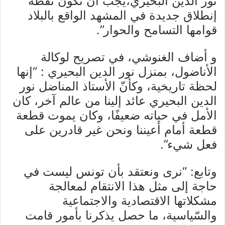
نور الدين البحيري،يجب أن تكون نقطة
إنطلاق جديدة في المشهد الواقع بالبلاد
قوامها التسامح والحوار”.
و أضاف الغنوشي، في تصريح لوكالة
الأناضول، بمنزل نور الدين البحيري : “إنها
لحظة تاريخية، وكأنّ الأستاذ المناضل نور
الدين البحيري عائد إلينا من عالم آخر، كان
الأمل في حياته ضعيفًا، وكان يموت قطعة
قطعة أمام أعيننا ونحن غير قادرين على
فعل شيء”.
وتابع: “نرى ونعتقد بأن تونس ليست في
حاجة إلى مثل هذا الانتقام لمعالجة
مشكلاتها الاقتصادية والاجتماعية
والسّياسية، ما حصل يذكرنا بأمور قامت