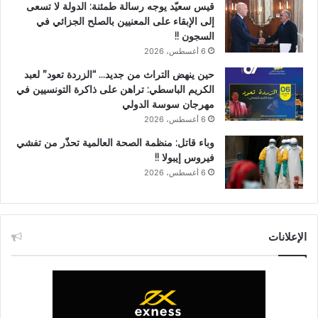
قيس سعيّد يوجه رسالة طمئنة: الدولة لا تسعى
إلى الإبقاء على المعنيين بالصلح الجزائي في
السجون !!
6 أغسطس، 2026
حين ينهض التراث من جديد… “الزردة تعود” لعبد
الكريم الباسطي: تراهن على ذاكرة التونسيين في
مهرجان سوسة الدولي
6 أغسطس، 2026
وباء قاتل: منظمة الصحة العالمية تحذّر من تفشي
فيروس إيبولا !!
6 أغسطس، 2026
الإعلانات