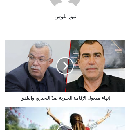
نيوز بلوس
إنهاء مفعول الإقامة الجبرية ضدّ البحيري والبلدي