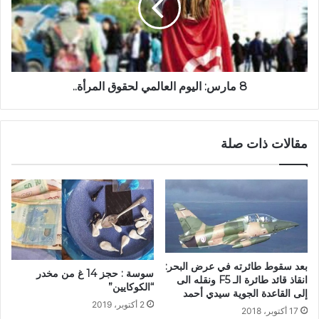
8 مارس: اليوم العالمي لحقوق المرأة..
مقالات ذات صلة
بعد سقوط طائرته في عرض البحر:
سوسة : حجز 14 غ من مخدر
انقاذ قائد طائرة الـ F5 ونقله الى
“الكوكايين”
إلى القاعدة الجوية سيدي أحمد
2 أكتوبر، 2019
17 أكتوبر، 2018