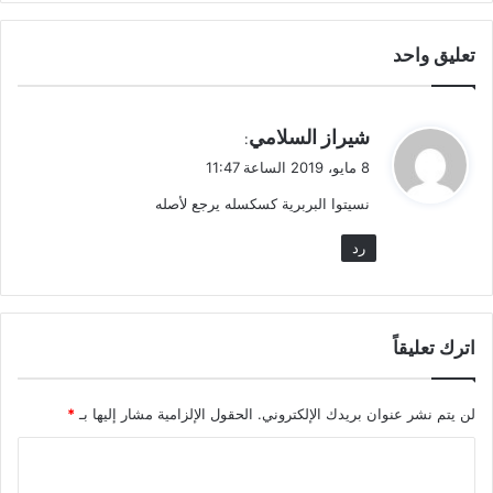
تعليق واحد
ي
شيراز السلامي
:
ق
8 مايو، 2019 الساعة 11:47
و
نسيتوا البربرية كسكسله يرجع لأصله
ل
رد
اترك تعليقاً
لن يتم نشر عنوان بريدك الإلكتروني.
الحقول الإلزامية مشار إليها بـ
*
ا
ل