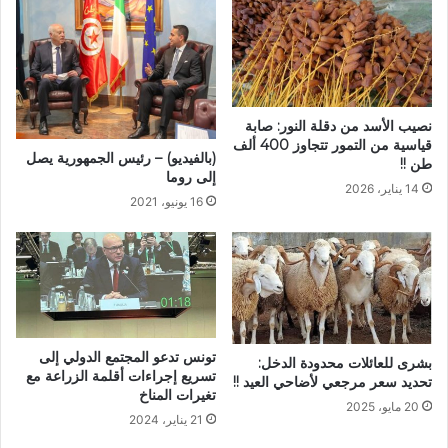
نصيب الأسد من دقلة النور: صابة
قياسية من التمور تتجاوز 400 ألف
(بالفيديو) – رئيس الجمهورية يصل
طن !!
إلى روما
14 يناير، 2026
16 يونيو، 2021
تونس تدعو المجتمع الدولي إلى
بشرى للعائلات محدودة الدخل:
تسريع إجراءات أقلمة الزراعة مع
تحديد سعر مرجعي لأضاحي العيد !!
تغيرات المناخ
20 مايو، 2025
21 يناير، 2024