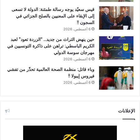
قيس سعيّد يوجه رسالة طمئنة: الدولة لا تسعى
إلى الإبقاء على المعنيين بالصلح الجزائي في
السجون !!
6 أغسطس، 2026
حين ينهض التراث من جديد… “الزردة تعود” لعبد
الكريم الباسطي: تراهن على ذاكرة التونسيين في
مهرجان سوسة الدولي
6 أغسطس، 2026
وباء قاتل: منظمة الصحة العالمية تحذّر من تفشي
فيروس إيبولا !!
6 أغسطس، 2026
الإعلانات