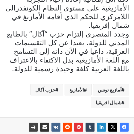
الأمازيغية على مستوى النظام الكونفدرالي
اللامركزي للحكم الذي أقامه الأمازيغ في
شمال إفريقيا.
وجدد المنصري إلتزام حزب “آكال” بالطابع
المدني للدولة، بعيدا عن كل التقسيمات
العرقية، داعيا في الآن ذاته إلى التسامح
مع اللغة الأمازيغية بدل الاكتفاء بالاعتراف
باللغة العربية كلغة وحيدة رسمية للدولة.
أمازيغ تونس
الأمازيغ
حزب آكال
شمال افريقيا