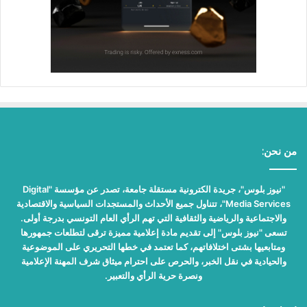
من نحن:
"نيوز بلوس"، جريدة الكترونية مستقلة جامعة، تصدر عن مؤسسة "Digital
Media Services"، تتناول جميع الأحداث والمستجدات السياسية والاقتصادية
والاجتماعية والرياضية والثقافية التي تهم الرأي العام التونسي بدرجة أولى.
تسعى "نيوز بلوس" إلى تقديم مادة إعلامية مميزة ترقى لتطلعات جمهورها
ومتابعيها بشتى اختلافاتهم، كما تعتمد في خطها التحريري على الموضوعية
والحيادية في نقل الخبر، والحرص على احترام ميثاق شرف المهنة الإعلامية
ونصرة حرية الرأي والتعبير.