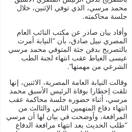
محمد مرسي، الذي توفي الإثنين، خلال
جلسة محاكمته.
وأفاد بيان صادر عن مكتب النائب العام
المصري نبيل صادق، بأن “النيابة أمرت
بالتصريح بدفن جثة المتوفي محمد مرسي
عيسى العياط عقب انتهاء لجنة الطب
الشرعي من مهمتها”.
وقالت النيابة العامة المصرية، الاثنين، إنها
تلقت إخطارا بوفاة الرئيس الأسبق محمد
مرسي، أثناء حضوره جلسة محاكمة عقب
انتهاء دفاع المتهمين الثاني والثالث من
المرافعة، وأوضحت في بيان لها أن مرسي
“طلب الحديث بعد انتهاء مرافعة الدفاع