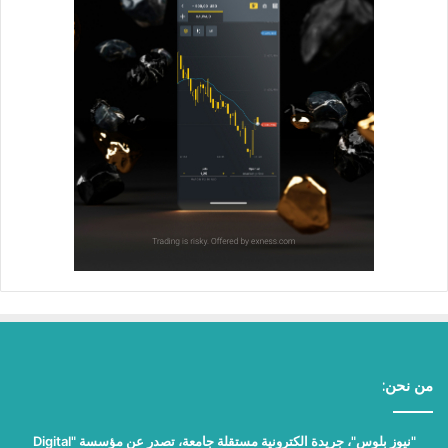
من نحن:
"نيوز بلوس"، جريدة الكترونية مستقلة جامعة، تصدر عن مؤسسة "Digital