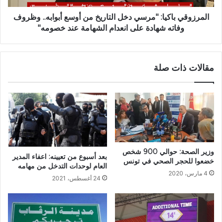
المرزوقي باكيا: "مرسي دخل التاريخ من أوسع أبوابه.. وظروف
وفاته شهادة على انعدام الشهامة عند خصومه"
مقالات ذات صلة
وزير الصحة: حوالي 900 شخص
بعد أسبوع من تعيينه: اعفاء المدير
خضعوا للحجر الصحي في تونس
العام لوحدات التدخل من مهامه
4 مارس، 2020
24 أغسطس، 2021