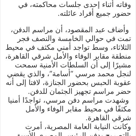
وفاته أثناء إحدى جلسات محاكمته، في
حضور جميع أفراد عائلته.
وأضاف عبد المقصود، أن مراسم الدفن،
تمت في حوالي الخامسة والنصف فجر
الثلاثاء، وسط تواجد أمني مكثف في محيط
منطقة مقابر الوفاء والأمل شرقي القاهرة،
مشيرًا إلى أن السلطات الأمنية سمحت
لنجل محمد مرسي “أسامة”، والذي يقضي
عقوبة الحبس بحضور الجنازة، لافتا إلى أنه
حضر مراسم تجهيز الجثمان للدفن.
وشهدت مراسم دفن مرسي، تواجدًا أمنيا
مكثفًا في محيط مقابر الوفاء والأمل
شرقي القاهرة.
وكانت النيابة العامة المصرية، أمرت
بالتصريح بدفن الرئيس المصري الأسبق