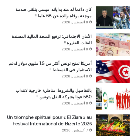
كان داعما له منذ بداياته: ميسي يتلقى صدمة
موجعة بوفاة والده عن 68 عاما !!
8 أغسطس، 2026
الأمان الاجتماعي: ترفيع المنحة المالية المسندة
للفئات الفقيرة !!
8 أغسطس، 2026
أمريكا تمنح تونس أكثر من 1.5 مليون دولار لدعم
الاستثمار في الفسفاط !!
8 أغسطس، 2026
بالتفاصيل والشروط: مناظرة خارجية لانتداب
580 عونا بشركة النقل بتونس !!
8 أغسطس، 2026
Un triomphe spirituel pour « El Ziara » au
Festival International de Bizerte 2026
7 أغسطس، 2026