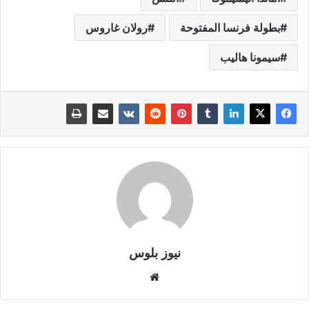
بطولة فرنسا المفتوحة
رولان غاروس
سيمونا هاليب
نيوز بلوس
موقع
الويب