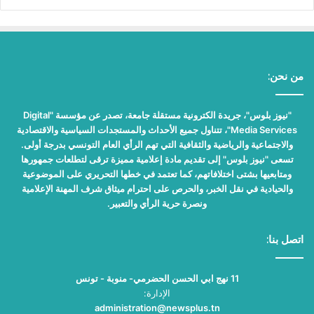
من نحن:
"نيوز بلوس"، جريدة الكترونية مستقلة جامعة، تصدر عن مؤسسة "Digital
Media Services"، تتناول جميع الأحداث والمستجدات السياسية والاقتصادية
والاجتماعية والرياضية والثقافية التي تهم الرأي العام التونسي بدرجة أولى.
تسعى "نيوز بلوس" إلى تقديم مادة إعلامية مميزة ترقى لتطلعات جمهورها
ومتابعيها بشتى اختلافاتهم، كما تعتمد في خطها التحريري على الموضوعية
والحيادية في نقل الخبر، والحرص على احترام ميثاق شرف المهنة الإعلامية
ونصرة حرية الرأي والتعبير.
اتصل بنا:
11 نهج ابي الحسن الحضرمي- منوبة - تونس
الإدارة:
administration@newsplus.tn