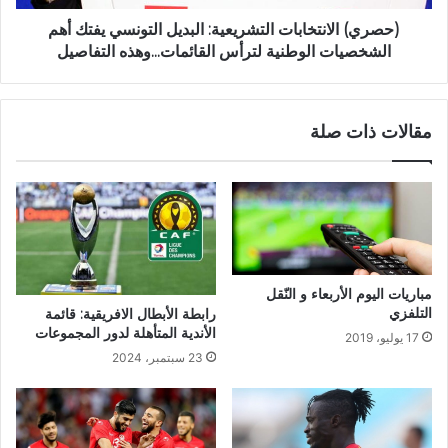
(حصري) الانتخابات التشريعية: البديل التونسي يفتك أهم
الشخصيات الوطنية لترأس القائمات...وهذه التفاصيل
مقالات ذات صلة
مباريات اليوم الأربعاء و النّقل
التلفزي
رابطة الأبطال الافريقية: قائمة
الأندية المتأهلة لدور المجموعات
17 يوليو، 2019
23 سبتمبر، 2024