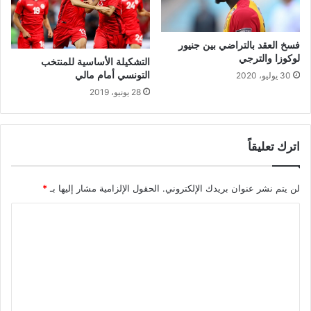
فسخ العقد بالتراضي بين جنيور
لوكوزا والترجي
التشكيلة الأساسية للمنتخب
التونسي أمام مالي
30 يوليو، 2020
28 يونيو، 2019
اترك تعليقاً
لن يتم نشر عنوان بريدك الإلكتروني.
الحقول الإلزامية مشار إليها بـ
*
ا
ل
ت
ع
ل