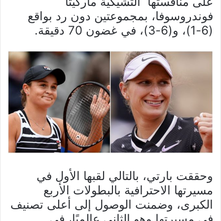
على منافستها التشيكية ماركيتا
فوندروسوفا، بمجموعتين دون رد بواقع
(6-1)، و(6-3)، في غضون 70 دقيقة
.
وحققت بارتي، بالتالي لقبها الأول في
مسيرتها الاحترافية بالبطولات الأربع
الكبرى، وضمنت الوصول إلى أعلى تصنيف
في مسيرتها وهو الثاني عالميًا، في