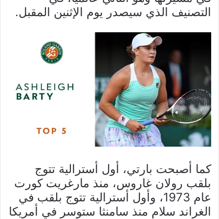
التصنيف الذي سيصدر يوم الإثنين المقبل
.
كما أصبحت بارتي، أول أسترالية تتوج
بلقب رولان غاروس، منذ مارغريت كورت
عام 1973، وأول أسترالية تتوج بلقب في
الغراند سلام منذ سامنثا ستوسر في أمريكا