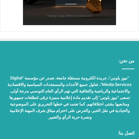
من نحن:
"نيوز بلوس"، جريدة الكترونية مستقلة جامعة، تصدر عن مؤسسة "Digital
Media Services"، تتناول جميع الأحداث والمستجدات السياسية والاقتصادية
والاجتماعية والرياضية والثقافية التي تهم الرأي العام التونسي بدرجة أولى.
تسعى "نيوز بلوس" إلى تقديم مادة إعلامية مميزة ترقى لتطلعات جمهورها
ومتابعيها بشتى اختلافاتهم، كما تعتمد في خطها التحريري على الموضوعية
والحيادية في نقل الخبر، والحرص على احترام ميثاق شرف المهنة الإعلامية
ونصرة حرية الرأي والتعبير.
اتصل بنا: