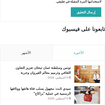
لاستخدامها المرة المقبلة في تعليقي.
تابعونا على فيسبوك
الأخيرة
الأشهر
تونس وسلطنة عمان تبحثان تعزيز التعاون
الثقافي وترميم معالم القيروان وجربة
5 أغسطس، 2026
سيدي ثابت: مجهول يسلب فتاة هاتفها ووثائقها
الرسمية في عملية “براكاج”
5 أغسطس، 2026