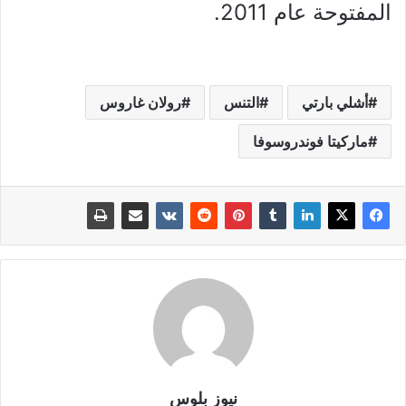
المفتوحة عام 2011
.
أشلي بارتي
التنس
رولان غاروس
ماركيتا فوندروسوفا
نيوز بلوس