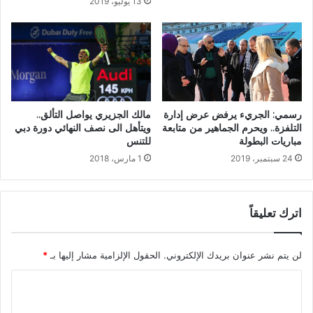
13 يوليو، 2019
رسمي: الجريء يرفض عرض إدارة
مالك الجزيري يواصل التألق..
التلفزة.. ويحرم الجماهير من متابعة
ويتأهل الى نصف النهائي دورة دبي
مباريات البطولة
للتنس
24 سبتمبر، 2019
1 مارس، 2018
اترك تعليقاً
لن يتم نشر عنوان بريدك الإلكتروني.
الحقول الإلزامية مشار إليها بـ
*
ا
ل