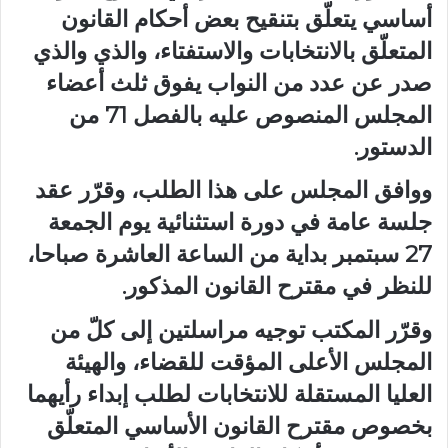
أساسي يتعلّق بتنقيح بعض أحكام القانون
المتعلّق بالانتخابات والاستفتاء، والذي
والذي
صدر عن عدد من النواب يفوق ثلث أعضاء
المجلس المنصوص عليه بالفصل 71 من
الدستور.
ووافق المجلس على هذا الطلب، وقرّر عقد
جلسة عامة في دورة استثنائية يوم الجمعة
27 سبتمبر بداية من الساعة العاشرة صباحا،
للنظر في مقترح القانون المذكور.
وقرّر المكتب توجيه مراسلتين إلى كلّ من
المجلس الأعلى المؤقت للقضاء، والهيئة
العليا المستقلة للانتخابات لطلب إبداء رأيهما
بخصوص مقترح القانون الأساسي المتعلّق