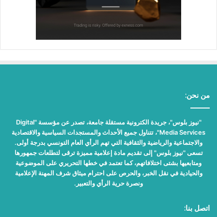
من نحن:
"نيوز بلوس"، جريدة الكترونية مستقلة جامعة، تصدر عن مؤسسة "Digital
Media Services"، تتناول جميع الأحداث والمستجدات السياسية والاقتصادية
والاجتماعية والرياضية والثقافية التي تهم الرأي العام التونسي بدرجة أولى.
تسعى "نيوز بلوس" إلى تقديم مادة إعلامية مميزة ترقى لتطلعات جمهورها
ومتابعيها بشتى اختلافاتهم، كما تعتمد في خطها التحريري على الموضوعية
والحيادية في نقل الخبر، والحرص على احترام ميثاق شرف المهنة الإعلامية
ونصرة حرية الرأي والتعبير.
اتصل بنا: