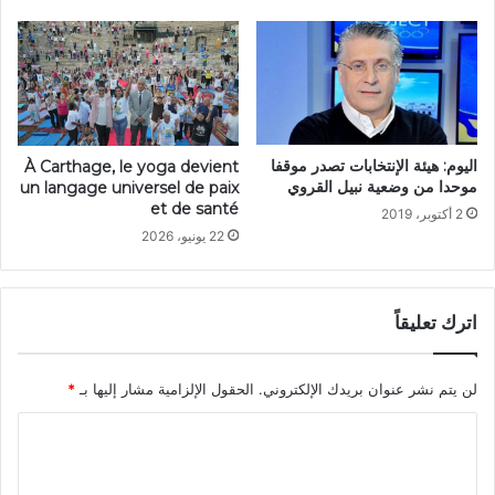
اليوم: هيئة الإنتخابات تصدر موقفا
À Carthage, le yoga devient
موحدا من وضعية نبيل القروي
un langage universel de paix
et de santé
2 أكتوبر، 2019
22 يونيو، 2026
اترك تعليقاً
لن يتم نشر عنوان بريدك الإلكتروني.
الحقول الإلزامية مشار إليها بـ
*
ا
ل
ت