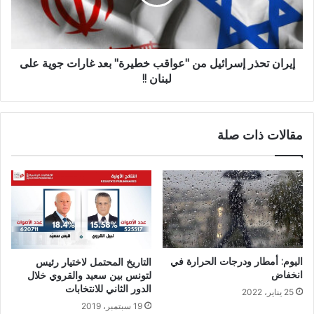
إيران تحذر إسرائيل من "عواقب خطيرة" بعد غارات جوية على
لبنان !!
مقالات ذات صلة
اليوم: أمطار ودرجات الحرارة في
التاريخ المحتمل لاختيار رئيس
انخفاض
لتونس بين سعيد والقروي خلال
الدور الثاني للانتخابات
25 يناير، 2022
19 سبتمبر، 2019