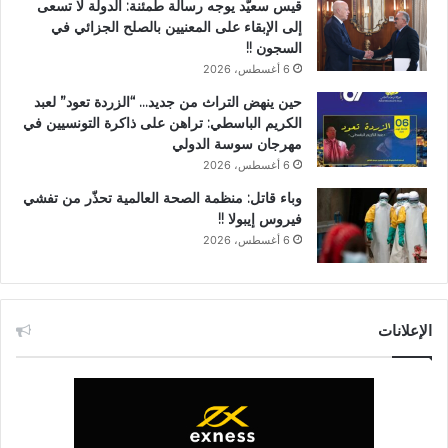
قيس سعيّد يوجه رسالة طمئنة: الدولة لا تسعى
إلى الإبقاء على المعنيين بالصلح الجزائي في
السجون !!
6 أغسطس، 2026
حين ينهض التراث من جديد… “الزردة تعود” لعبد
الكريم الباسطي: تراهن على ذاكرة التونسيين في
مهرجان سوسة الدولي
6 أغسطس، 2026
وباء قاتل: منظمة الصحة العالمية تحذّر من تفشي
فيروس إيبولا !!
6 أغسطس، 2026
الإعلانات