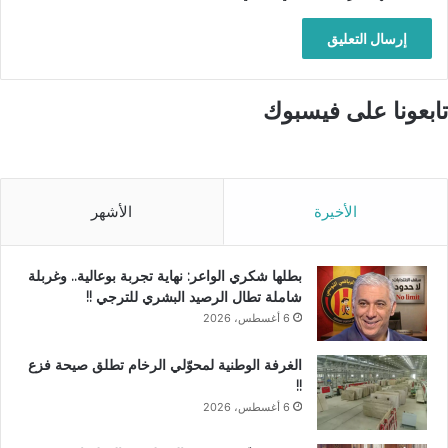
تابعونا على فيسبوك
الأخيرة
الأشهر
بطلها شكري الواعر: نهاية تجربة بوعالية.. وغربلة
شاملة تطال الرصيد البشري للترجي !!
6 أغسطس، 2026
الغرفة الوطنية لمحوّلي الرخام تطلق صيحة فزع
!!
6 أغسطس، 2026