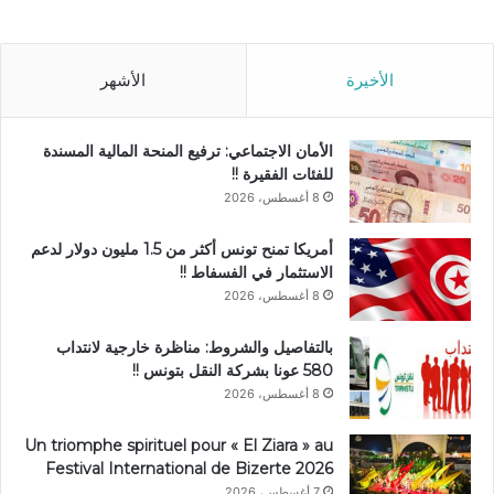
الأخيرة
الأشهر
الأمان الاجتماعي: ترفيع المنحة المالية المسندة
للفئات الفقيرة !!
8 أغسطس، 2026
أمريكا تمنح تونس أكثر من 1.5 مليون دولار لدعم
الاستثمار في الفسفاط !!
8 أغسطس، 2026
بالتفاصيل والشروط: مناظرة خارجية لانتداب
580 عونا بشركة النقل بتونس !!
8 أغسطس، 2026
Un triomphe spirituel pour « El Ziara » au
Festival International de Bizerte 2026
7 أغسطس، 2026