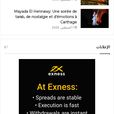
Mayada El Hennawy: Une soirée de
tarab, de nostalgie et d’émotions à
Carthage
7 أغسطس، 2026
الإعلانات