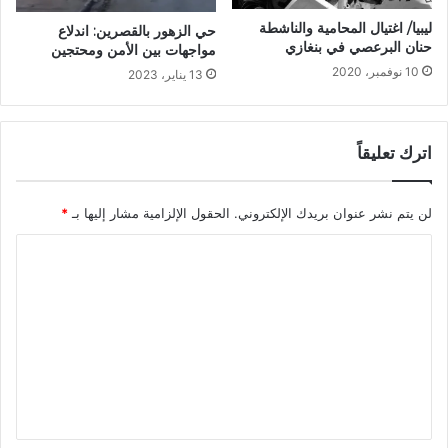
ليبيا/ اغتيال المحامية والناشطة
حي الزهور بالقصرين: اندلاع
حنان البرعصي في بنغازي
مواجهات بين الأمن ومحتجين
10 نوفمبر، 2020
13 يناير، 2023
اترك تعليقاً
لن يتم نشر عنوان بريدك الإلكتروني.
الحقول الإلزامية مشار إليها بـ
*
ا
ل
ت
ع
ل
ي
ق