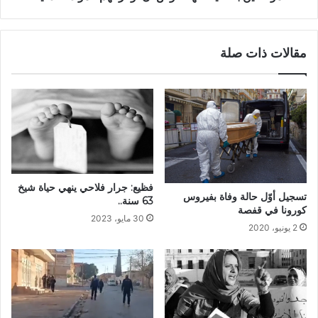
مقالات ذات صلة
فظيع: جرار فلاحي ينهي حياة شيخ
تسجيل أوّل حالة وفاة بفيروس
63 سنة..
كورونا في قفصة
30 مايو، 2023
2 يونيو، 2020