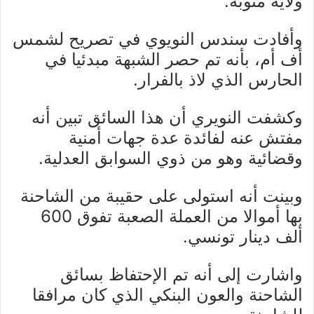
ولاية منوبة.
وأفادت سندس النويوي في تصريح لشمس
أف أم، بأنه تم حصر الشبهة مبدئيا في
الحارس الذي لاذ بالفرار.
وكشفت النويري أن هذا السائق تبين أنه
مفتش عنه لفائدة عدة جهات أمنية
وقضائية وهو من ذوي السوابق العدلية.
وبينت أنه استولى على حقيبة من الشاحنة
بها أموالا من العملة الصعبة تفوق 600
ألف دينار تونسي.
واشارت إلى أنه تم الإحتفاظ بسائق
الشاحنة والعون البنكي الذي كان مرافقا