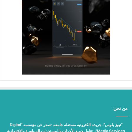
من نحن:
"نيوز بلوس"، جريدة الكترونية مستقلة جامعة، تصدر عن مؤسسة "Digital
Media Services"، تتناول جميع الأحداث والمستجدات السياسية والاقتصادية