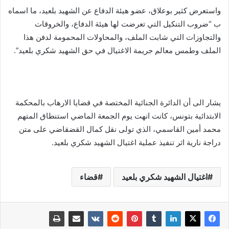
واستعرض كثير بوعلاق، عضو هيئة الدفاع عن الشهيد بلعيد، ما اسماه
ب “ضروب التنكيل التي تعرضت لها هيئة الدفاع، والخروقات
والتجاوزات التي شابت الملف، والمحاولات المحمومة لدفن هذا
الملف وطمس معالم جريمة الاغتيال في حق الشهيد شكري بلعيد”.
يشار الى أن الدائرة الجنائية المختصة في قضايا الارهاب بالمحكمة
الابتدائية بتونس، كانت انهت يوم الجمعة الماضي استنطاق المتهم
محمد أمين القاسمي، الذي تولى نقل كمال القضقاضي على متن
دراجة نارية اثر تنفيذ عملية اغتيال الشهيد شكري بلعيد.
اغتيال الشهيد شكري بلعيد
قضاء