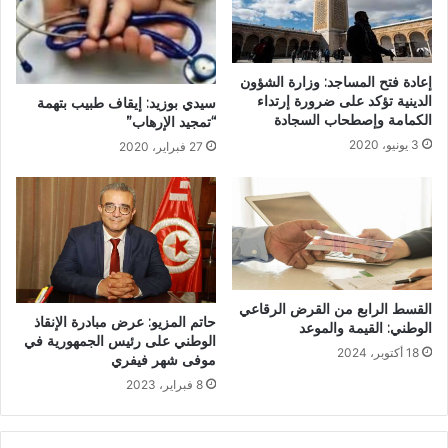
إعادة فتح المساجد: وزارة الشؤون
الدينية تؤكد على ضرورة إرتداء
سيدي بوزيد: إيقاف طبيب بتهمة
الكمامة وإصطحاب السجادة
“تمجيد الإرهاب”
3 يونيو، 2020
27 فبراير، 2020
القسط الرابع من القرض الرقاعي
حاتم المزيو: عرض مبادرة الإنقاذ
الوطني: القيمة والموعد
الوطني على رئيس الجمهورية في
18 أكتوبر، 2024
موفى شهر فيفري
8 فبراير، 2023