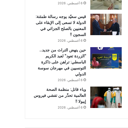
6 أغسطس، 2026
قيس سعيّد يوجه رسالة طمئنة:
الدولة لا تسعى إلى الإبقاء على
المعنيين بالصلح الجزائي في
السجون !!
6 أغسطس، 2026
حين ينهض التراث من جديد…
“الزردة تعود” لعبد الكريم
الباسطي: تراهن على ذاكرة
التونسيين في مهرجان سوسة
الدولي
6 أغسطس، 2026
وباء قاتل: منظمة الصحة
العالمية تحذّر من تفشي فيروس
إيبولا !!
6 أغسطس، 2026