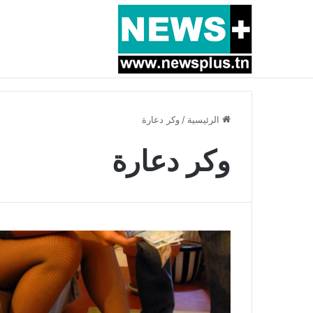
أخبار عاجلة
عرف نجاحات كبيرة مع الترجي: تعيين معين الشعباني مدر
الرئيسية
/
وكر دعارة
وكر دعارة