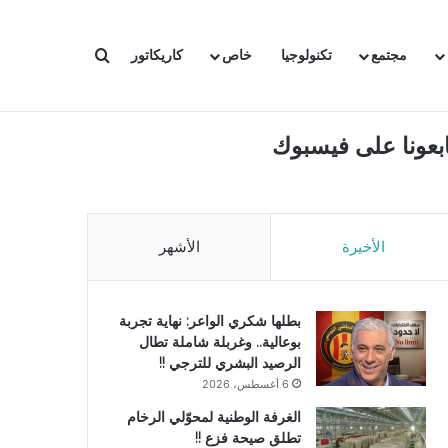
بحث عن
مجتمع
تكنولوجيا
خاص
كاريكاتور
ابعونا على فيسبوك
الأخيرة
الأشهر
بطلها شكري الواعر: نهاية تجربة
بوعالية.. وغربلة شاملة تطال
الرصيد البشري للترجي !!
6 أغسطس، 2026
الغرفة الوطنية لمحوّلي الرخام
تطلق صيحة فزع !!