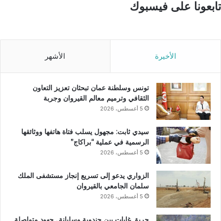
تابعونا على فيسبوك
الأخيرة
الأشهر
تونس وسلطنة عمان تبحثان تعزيز التعاون
الثقافي وترميم معالم القيروان وجربة
5 أغسطس، 2026
سيدي ثابت: مجهول يسلب فتاة هاتفها ووثائقها
الرسمية في عملية “براكاج”
5 أغسطس، 2026
الزواري يدعو إلى تسريع إنجاز مستشفى الملك
سلمان الجامعي بالقيروان
5 أغسطس، 2026
حريق غابات بين جندوبة وسليانة.. جهود متواصلة