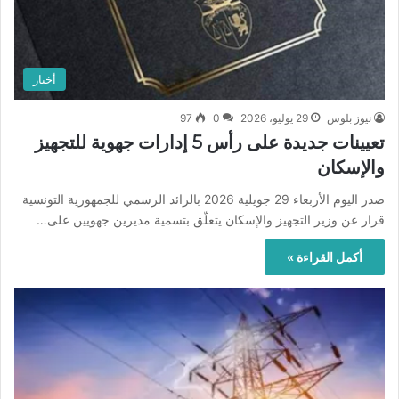
أخبار
نيوز بلوس
29 يوليو، 2026
0
97
تعيينات جديدة على رأس 5 إدارات جهوية للتجهيز
والإسكان
صدر اليوم الأربعاء 29 جويلية 2026 بالرائد الرسمي للجمهورية التونسية
قرار عن وزير التجهيز والإسكان يتعلّق بتسمية مديرين جهويين على…
أكمل القراءة »