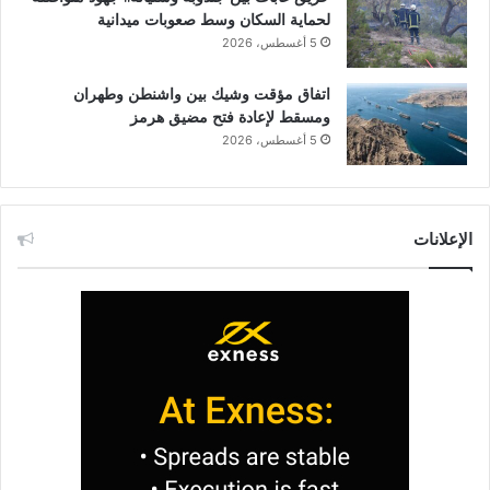
لحماية السكان وسط صعوبات ميدانية
5 أغسطس، 2026
اتفاق مؤقت وشيك بين واشنطن وطهران
ومسقط لإعادة فتح مضيق هرمز
5 أغسطس، 2026
الإعلانات