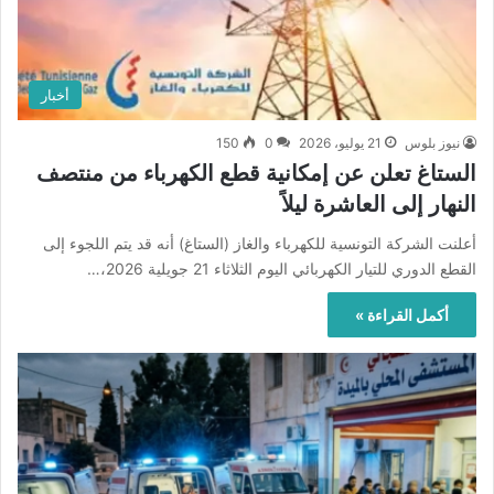
أخبار
نيوز بلوس
21 يوليو، 2026
0
150
الستاغ تعلن عن إمكانية قطع الكهرباء من منتصف
النهار إلى العاشرة ليلاً
أعلنت الشركة التونسية للكهرباء والغاز (الستاغ) أنه قد يتم اللجوء إلى
القطع الدوري للتيار الكهربائي اليوم الثلاثاء 21 جويلية 2026،…
أكمل القراءة »