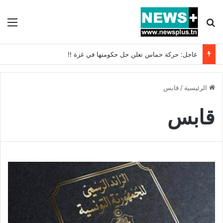
بحث عن
الق
عاجل: حركة حماس تعلن حل حكومتها في غزة !!
الرئيسية
/
قابس
قابس