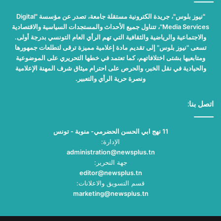
"نيوز بلوس"، جريدة الكترونية مستقلة جامعة، تصدر عن مؤسسة "Digital
Media Services"، تتناول جميع الأحداث والمستجدات السياسية والاقتصادية
والاجتماعية والرياضية والثقافية التي تهم الرأي العام التونسي بدرجة أولى.
تسعى "نيوز بلوس" إلى تقديم مادة إعلامية مميزة ترقى لتطلعات جمهورها
ومتابعيها بشتى اختلافاتهم، كما تعتمد في خطها التحريري على الموضوعية
والحيادية في نقل الخبر، والحرص على احترام ميثاق شرف المهنة الإعلامية
ونصرة حرية الرأي والتعبير.
اتصل بنا:
11 نهج ابي الحسن الحضرمي- منوبة - تونس
الإدارة:
administration@newsplus.tn
جهة التحرير:
editor@newsplus.tn
قسم التسويق والاعلانات:
marketing@newsplus.tn