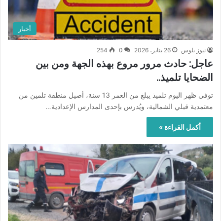
أخبار
نيوز بلوس
26 يناير، 2026
0
254
عاجل: حادث مرور مروع بهذه الجهة ومن بين
الضحايا تلميذ..
توفي ظهر اليوم تلميذ يبلغ من العمر 13 سنة، أصيل منطقة تلمين من
معتمدية قبلي الشمالية، ويُدرس بإحدى المدارس الإعدادية…
أكمل القراءة »