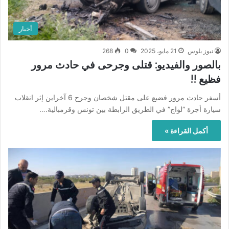
أخبار
نيوز بلوس
21 مايو، 2025
0
268
بالصور والفيديو: قتلى وجرحى في حادث مرور
فظيع !!
أسفر حادث مرور فضيع على مقتل شخصان وجرح 6 آخراين إثر انقلاب
سيارة أجرة ”لواج” في الطريق الرابطة بين تونس وقرمبالية.…
أكمل القراءة »