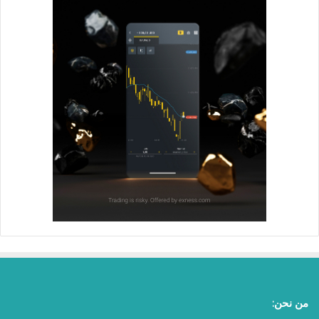
من نحن: