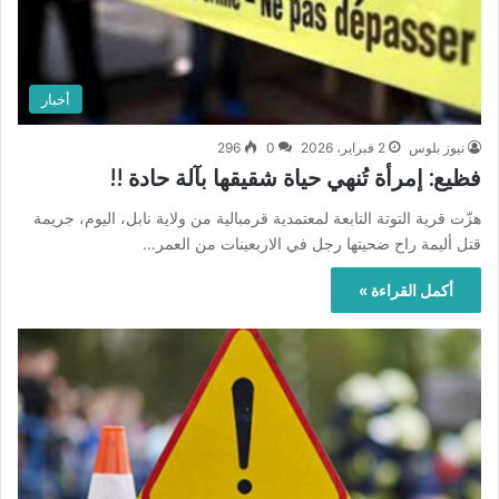
أخبار
نيوز بلوس
2 فبراير، 2026
0
296
فظيع: إمرأة تُنهي حياة شقيقها بآلة حادة !!
هزّت قرية التوتة التابعة لمعتمدية قرمبالية من ولاية نابل، اليوم، جريمة
قتل أليمة راح ضحيتها رجل في الاربعينات من العمر…
أكمل القراءة »