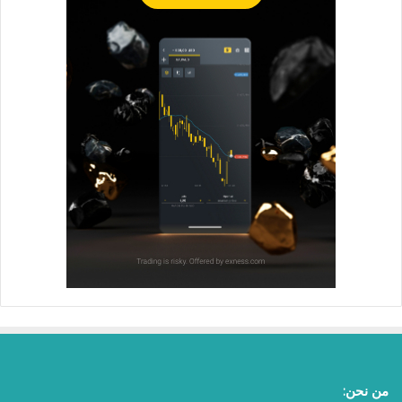
من نحن: