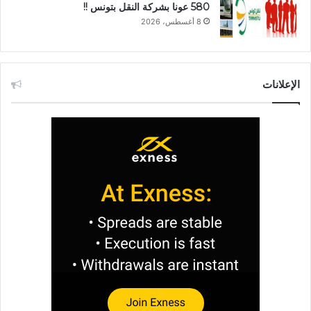
580 عونا بشركة النقل بتونس !!
8 أغسطس، 2026
الإعلانات