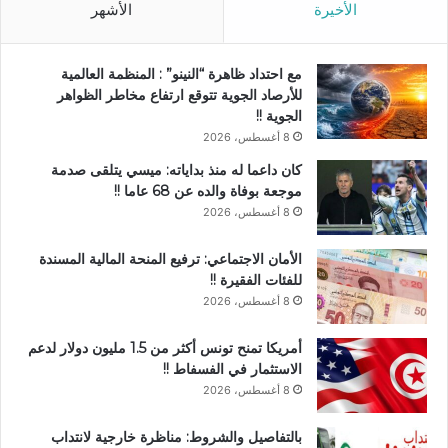
الأخيرة
الأشهر
مع احتداد ظاهرة “النينو” : المنظمة العالمية
للأرصاد الجوية تتوقع ارتفاع مخاطر الظواهر
الجوية !!
8 أغسطس، 2026
كان داعما له منذ بداياته: ميسي يتلقى صدمة
موجعة بوفاة والده عن 68 عاما !!
8 أغسطس، 2026
الأمان الاجتماعي: ترفيع المنحة المالية المسندة
للفئات الفقيرة !!
8 أغسطس، 2026
أمريكا تمنح تونس أكثر من 1.5 مليون دولار لدعم
الاستثمار في الفسفاط !!
8 أغسطس، 2026
بالتفاصيل والشروط: مناظرة خارجية لانتداب