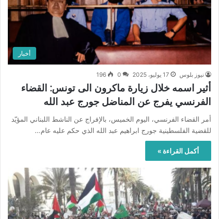
أخبار
نيوز بلوس
17 يوليو، 2025
0
196
أثير اسمه خلال زيارة ماكرون الى تونس: القضاء
الفرنسي يفرج عن المناضل جورج عبد الله
أمر القضاء الفرنسي، اليوم الخميس، بالإفراج عن الناشط اللبناني المؤيّد
للقضية الفلسطينية جورج ابراهيم عبد الله الذي حكم عليه عام…
أكمل القراءة »