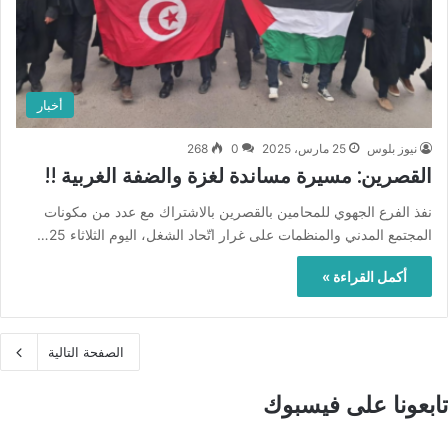
أخبار
نيوز بلوس
25 مارس، 2025
0
268
القصرين: مسيرة مساندة لغزة والضفة الغربية !!
نفذ الفرع الجهوي للمحامين بالقصرين بالاشتراك مع عدد من مكونات
المجتمع المدني والمنظمات على غرار اتّحاد الشغل، اليوم الثلاثاء 25…
أكمل القراءة »
الصفحة التالية
تابعونا على فيسبوك