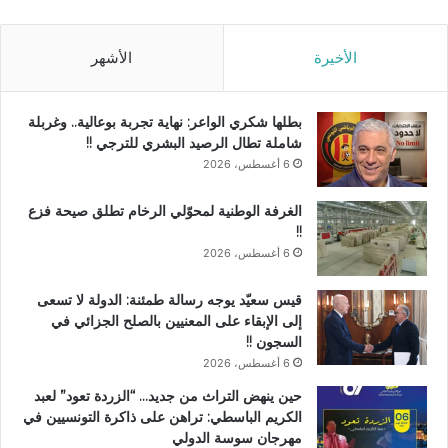
الأخيرة
الأشهر
بطلها شكري الواعر: نهاية تجربة بوعالية.. وغربلة
شاملة تطال الرصيد البشري للترجي !!
6 أغسطس، 2026
الغرفة الوطنية لمحوّلي الرخام تطلق صيحة فزع
!!
6 أغسطس، 2026
قيس سعيّد يوجه رسالة طمئنة: الدولة لا تسعى
إلى الإبقاء على المعنيين بالصلح الجزائي في
السجون !!
6 أغسطس، 2026
حين ينهض التراث من جديد… “الزردة تعود” لعبد
الكريم الباسطي: تراهن على ذاكرة التونسيين في
مهرجان سوسة الدولي