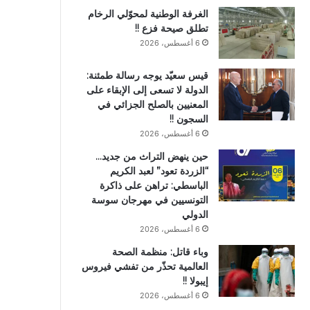
الغرفة الوطنية لمحوّلي الرخام
تطلق صيحة فزع !!
6 أغسطس، 2026
قيس سعيّد يوجه رسالة طمئنة:
الدولة لا تسعى إلى الإبقاء على
المعنيين بالصلح الجزائي في
السجون !!
6 أغسطس، 2026
حين ينهض التراث من جديد…
“الزردة تعود” لعبد الكريم
الباسطي: تراهن على ذاكرة
التونسيين في مهرجان سوسة
الدولي
6 أغسطس، 2026
وباء قاتل: منظمة الصحة
العالمية تحذّر من تفشي فيروس
إيبولا !!
6 أغسطس، 2026