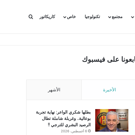
بحث عن
مجتمع
تكنولوجيا
خاص
كاريكاتور
ابعونا على فيسبوك
الأخيرة
الأشهر
بطلها شكري الواعر: نهاية تجربة
بوعالية.. وغربلة شاملة تطال
الرصيد البشري للترجي !!
6 أغسطس، 2026