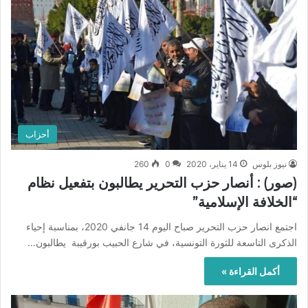
أحزاب
نيوز بلوس
14 يناير، 2020
0
260
(صور) : أنصار حزب التحرير يطالبون بتفعيل نظام
“الخلافة الإسلامية”
اجتمع انصار حزب التحرير صباح اليوم 14 جانفي 2020، بمناسبة إحياء
الذكرى التاسعة للثورة التونسية، في شارع الحبيب بورقيبة يطالبون…
أكمل القراءة »