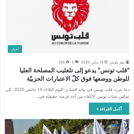
أخبار
نيوز بلوس
14 يناير، 2020
0
295
“قلب تونس” يدعو إلى تلغليب المصلحة العليا
للوطن ووضعها فوق كلّ الاعتبارات الحزبيّة
دعا حزب قلب تونس في بيانه الصادر، اليوم الثلاثاء 14 جانفي 2020، إلى
تمكين شباب تونس الأكفاء من أخذ فرصة حقيقيّة في…
أكمل القراءة »