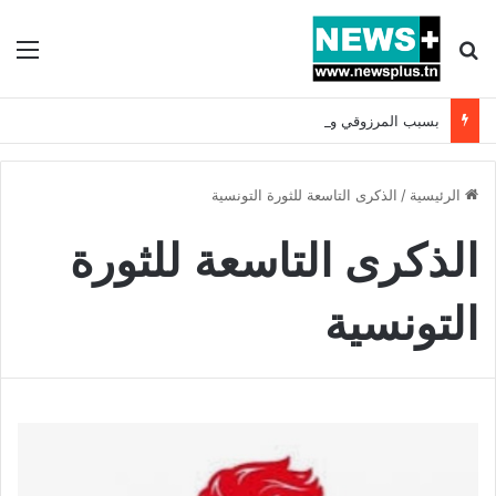
بحث عن
الق
بسبب المرزوقي وبتكليف من سعيّد: الخارجية تستدعي السفيرة الفرنسية بتونس وتبلغها احتجاجا شديد اللهجة !!
الرئيسية
/
الذكرى التاسعة للثورة التونسية
الذكرى التاسعة للثورة
التونسية