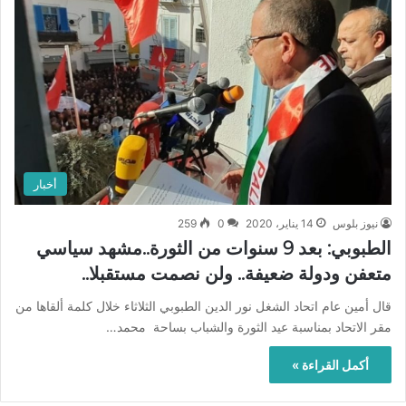
أخبار
نيوز بلوس
14 يناير، 2020
0
259
الطبوبي: بعد 9 سنوات من الثورة..مشهد سياسي
متعفن ودولة ضعيفة.. ولن نصمت مستقبلا..
قال أمين عام اتحاد الشغل نور الدين الطبوبي الثلاثاء خلال كلمة ألقاها من
مقر الاتحاد بمناسبة عيد الثورة والشباب بساحة محمد…
أكمل القراءة »