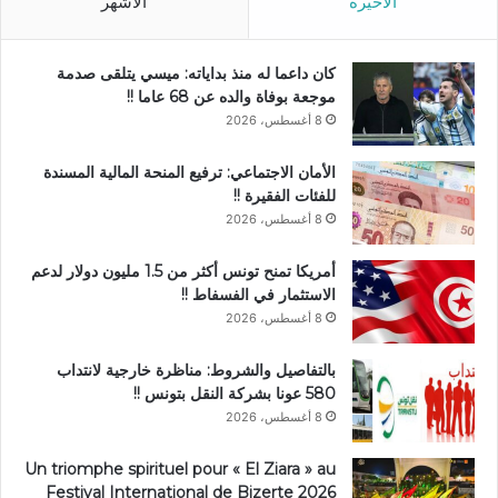
الأخيرة
الأشهر
كان داعما له منذ بداياته: ميسي يتلقى صدمة
موجعة بوفاة والده عن 68 عاما !!
8 أغسطس، 2026
الأمان الاجتماعي: ترفيع المنحة المالية المسندة
للفئات الفقيرة !!
8 أغسطس، 2026
أمريكا تمنح تونس أكثر من 1.5 مليون دولار لدعم
الاستثمار في الفسفاط !!
8 أغسطس، 2026
بالتفاصيل والشروط: مناظرة خارجية لانتداب
580 عونا بشركة النقل بتونس !!
8 أغسطس، 2026
Un triomphe spirituel pour « El Ziara » au
Festival International de Bizerte 2026