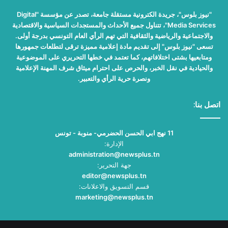
"نيوز بلوس"، جريدة الكترونية مستقلة جامعة، تصدر عن مؤسسة "Digital
Media Services"، تتناول جميع الأحداث والمستجدات السياسية والاقتصادية
والاجتماعية والرياضية والثقافية التي تهم الرأي العام التونسي بدرجة أولى.
تسعى "نيوز بلوس" إلى تقديم مادة إعلامية مميزة ترقى لتطلعات جمهورها
ومتابعيها بشتى اختلافاتهم، كما تعتمد في خطها التحريري على الموضوعية
والحيادية في نقل الخبر، والحرص على احترام ميثاق شرف المهنة الإعلامية
ونصرة حرية الرأي والتعبير.
اتصل بنا:
11 نهج ابي الحسن الحضرمي- منوبة - تونس
الإدارة:
administration@newsplus.tn
جهة التحرير:
editor@newsplus.tn
قسم التسويق والاعلانات:
marketing@newsplus.tn