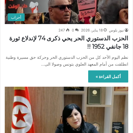
أحزاب
نيوز بلوس
18 يناير، 2026
0
247
الحزب الدستوري الحر يحي ذكرى 74 لإندلاع ثورة
18 جانفي 1952 !!
نظم اليوم الأحد كل من الحزب الدستوري الحر وحركة حق مسيرة وطنية
انطلقت من أمام المعهد العلوي بتونس وصولا الى…
أكمل القراءة »