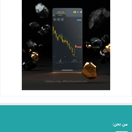
من نحن: