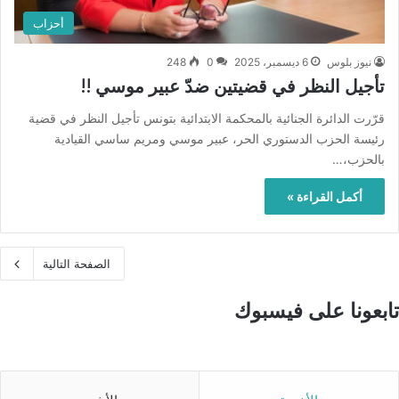
أحزاب
نيوز بلوس
6 ديسمبر، 2025
0
248
تأجيل النظر في قضيتين ضدّ عبير موسي !!
قرّرت الدائرة الجنائية بالمحكمة الابتدائية بتونس تأجيل النظر في قضية
رئيسة الحزب الدستوري الحر، عبير موسي ومريم ساسي القيادية
بالحزب،…
أكمل القراءة »
الصفحة التالية
تابعونا على فيسبوك