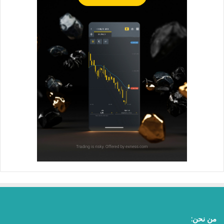
من نحن: