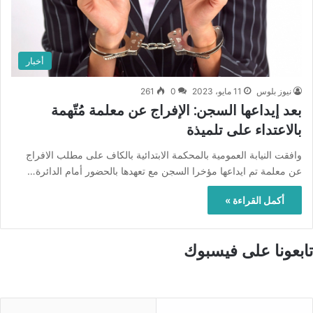
أخبار
نيوز بلوس
11 مايو، 2023
0
261
بعد إيداعها السجن: الإفراج عن معلمة مُتّهمة
بالاعتداء على تلميذة
وافقت النيابة العمومية بالمحكمة الابتدائية بالكاف على مطلب الافراج
عن معلمة تم ايداعها مؤخرا السجن مع تعهدها بالحضور أمام الدائرة…
أكمل القراءة »
تابعونا على فيسبوك