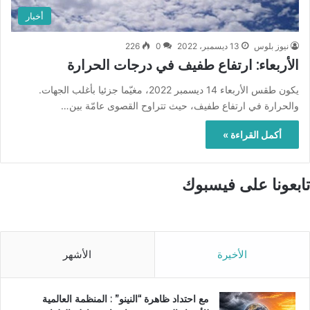
أخبار
نيوز بلوس
13 ديسمبر، 2022
0
226
الأربعاء: ارتفاع طفيف في درجات الحرارة
يكون طقس الأربعاء 14 ديسمبر 2022، مغيّما جزئيا بأغلب الجهات.
والحرارة في ارتفاع طفيف، حيث تتراوح القصوى عامّة بين…
أكمل القراءة »
تابعونا على فيسبوك
الأخيرة
الأشهر
مع احتداد ظاهرة “النينو” : المنظمة العالمية