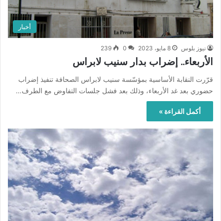
أخبار
نيوز بلوس
8 مايو، 2023
0
239
الأربعاء.. إضراب بدار سنيب لابراس
قرّرت النقابة الأساسية بمؤسّسة سنيب لابراس الصحافة تنفيذ إضراب
حضوري بعد غد الأربعاء، وذلك بعد فشل جلسات التفاوض مع الطرف…
أكمل القراءة »