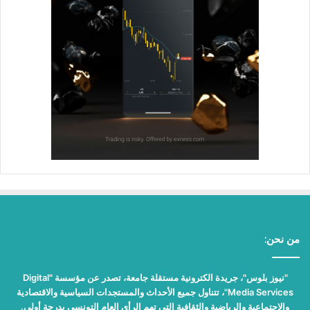
من نحن:
"نيوز بلوس"، جريدة الكترونية مستقلة جامعة، تصدر عن مؤسسة "Digital
Media Services"، تتناول جميع الأحداث والمستجدات السياسية والاقتصادية
والاجتماعية والرياضية والثقافية التي تهم الرأي العام التونسي بدرجة أولى.