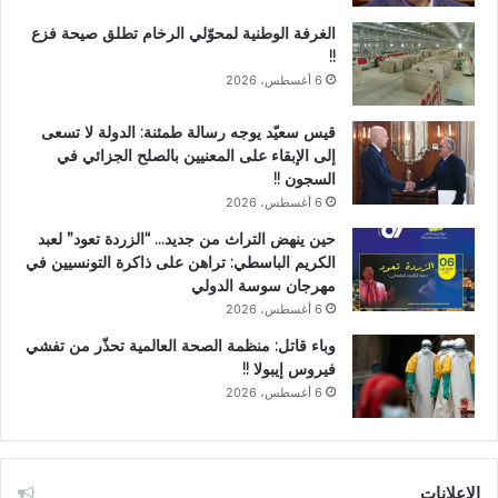
الغرفة الوطنية لمحوّلي الرخام تطلق صيحة فزع
!!
6 أغسطس، 2026
قيس سعيّد يوجه رسالة طمئنة: الدولة لا تسعى
إلى الإبقاء على المعنيين بالصلح الجزائي في
السجون !!
6 أغسطس، 2026
حين ينهض التراث من جديد… “الزردة تعود” لعبد
الكريم الباسطي: تراهن على ذاكرة التونسيين في
مهرجان سوسة الدولي
6 أغسطس، 2026
وباء قاتل: منظمة الصحة العالمية تحذّر من تفشي
فيروس إيبولا !!
6 أغسطس، 2026
الإعلانات