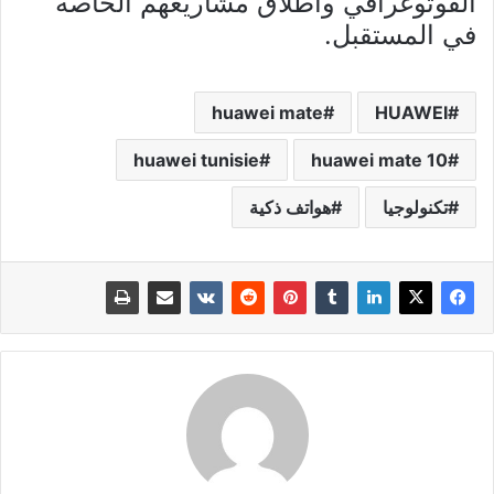
الفوتوغرافي واطلاق مشاريعهم الخاصة
في المستقبل.
huawei mate
HUAWEI
huawei tunisie
huawei mate 10
تكنولوجيا
هواتف ذكية