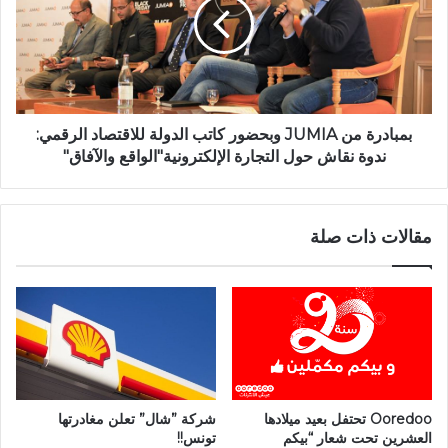
بمبادرة من JUMIA وبحضور كاتب الدولة للاقتصاد الرقمي:
ندوة نقاش حول التجارة الإلكترونية"الواقع والآفاق"
مقالات ذات صلة
Ooredoo تحتفل بعيد ميلادها
شركة ”شال” تعلن مغادرتها
العشرين تحت شعار “بيكم
تونس!!