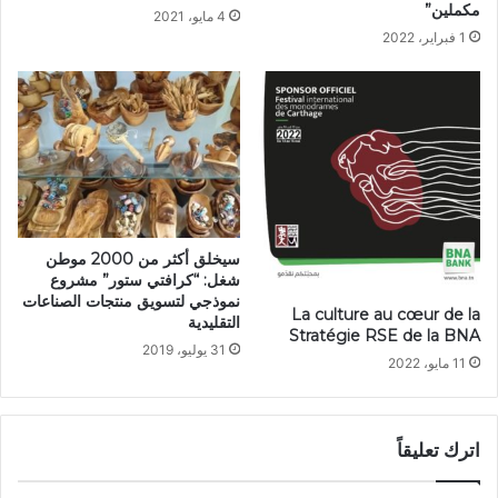
مكملين”
4 مايو، 2021
1 فبراير، 2022
سيخلق أكثر من 2000 موطن
شغل: “كرافتي ستور” مشروع
نموذجي لتسويق منتجات الصناعات
La culture au cœur de la
التقليدية
Stratégie RSE de la BNA
31 يوليو، 2019
11 مايو، 2022
اترك تعليقاً