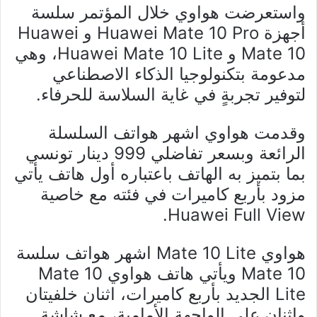
واستعرضت هواوي خلال المؤتمر سلسة
أجهزة Huawei Mate 10 Pro و Huawei
Mate 10 و Huawei Mate 10 Lite، وهي
مدعومة بتكنولوجيا الذكاء الاصطناعي
لتوفير تجربةٍ في غاية السلاسة للحرفاء.
وقدمت هواوي اشهر هواتف السلسلة
الرائعة وبسعر تفاضلي 999 دينار تونسي
بما بتميز به الهاتف باعتباره أول هاتف يأتي
مزود بأربع كاميرات في فئته مع خاصية
Huawei Full View.
هواوي Mate 10 Lite اشهر هواتف سلسة
Mate 10 ويأتي هاتف هواوي Mate 10
Lite الجديد بأربع كاميرات، اثنان خلفيتان
واثنان على الواجهة الأمامية، مع شاشة