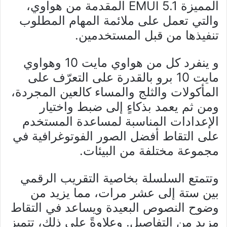
المميزة EMUI 5.1 المقدمة من هواوي،
والتي تعمل على ملائمة المهام المطلوب
تنفيذها من قبل المستخدمين.
و ينفرد كل من هواوي مايت 10 وهواوي
مايت 10 برو بالقدرة على التعرّف على
المأكولات والثلج والمساء كالعين المجردة،
ومن ثم يعمد بذكاءٍ إلى ضبط واختيار
الإعدادات المناسبة لمساعدة المستخدم
على التقاط أفضل الصور الفوتوغرافية في
مجموعة مختلفة من البيئات.
وتتمتع السلسلة بخاصية التقريب الرقمي
بين ستة إلى عشر مرات، مما يزيد من
وضوح النصوص البعيدة ويساعد في التقاط
مزيد من التفاصيل. وعلاوةً على ذلك، تتميز