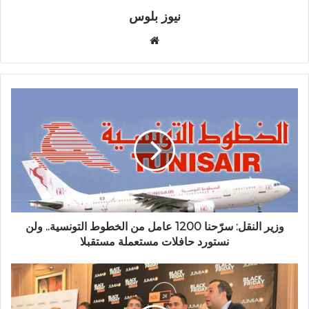
نيوز بلوس
موقع
الويب
وزير النقل: سرّحنا 1200 عامل من الخطوط التونسية.. ولن
نستورد حافلات مستعملة مستقبلا