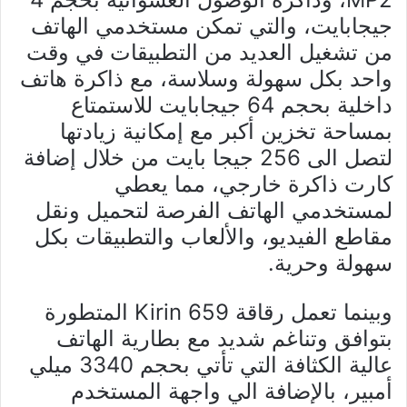
جيجابايت، والتي تمكن مستخدمي الهاتف
من تشغيل العديد من التطبيقات في وقت
واحد بكل سهولة وسلاسة، مع ذاكرة هاتف
داخلية بحجم 64 جيجابايت للاستمتاع
بمساحة تخزين أكبر مع إمكانية زيادتها
لتصل الى 256 جيجا بايت من خلال إضافة
كارت ذاكرة خارجي، مما يعطي
لمستخدمي الهاتف الفرصة لتحميل ونقل
مقاطع الفيديو، والألعاب والتطبيقات بكل
سهولة وحرية.
وبينما تعمل رقاقة Kirin 659 المتطورة
بتوافق وتناغم شديد مع بطارية الهاتف
عالية الكثافة التي تأتي بحجم 3340 ميلي
أمبير، بالإضافة الي واجهة المستخدم