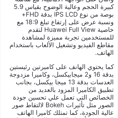
كبيرة الحجم وعالية الوضوح بقياس 5.9
بوصة من نوع IPS LCD بدقة FHD+
ونسبة عرض على إرتفاع تبلغ 18:9 مع
خاصية Huawei Full View لتقدم
للمستخدمين تجربة مميزة لمشاهدة
مقاطع الفيديو وتشغيل الألعاب باستخدام
الهاتف.
كما يحتوي الهانف على كاميرتين رئيستين
بدقة 16 و2 ميجابيكسل، وكاميرا مزدوجة
العدسات بدقة 13 ميجا بيكسل، بجانب
تطبيق الكاميرا المزود بالعديد من
الخصائص التي تعمل علي تحسين جودة
الصور مثل تأثيرات Bokeh لالتقاط صور
عالية الجودة، كما تمتلك كاميرا الهاتف