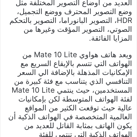
العديد من أوضاع التصوير المختلفة مثل
وضع التصوير المحترف ووضع التجميل،
HDR، التصوير البانوراما، التصوير بالتحكم
الصوتي، التصوير المؤقت وغيرها من
المزايا الفائقة.
ويعد هاتف هواوي Mate 10 Lite من
الهواتف التي تتسم بالإيقاع السريع مع
الإمكانيات المذهلة بالإضافة الي السعر
التنافسي الذي يتناسب مع فئة كبيرة من
المستخدمين، حيث ينتمي Mate 10 Lite
لفئة الهواتف المتوسطة لكن بإمكانيات
عالية حيث توقعت الكثير من المواقع
العالمية المتخصصة في الهواتف الذكية أن
يكون الهاتف بمثابة القاتل للعديد من
الهواتف الذكية التي تنتمي للفئة