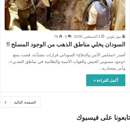
نيوز بلوس
3 أغسطس، 2026
0
76
السودان يخلي مناطق الذهب من الوجود المسلح !!
أصدر «مجلس الأمن والدفاع» السوداني قرارات مشدَّدة، قضت بمنع
«وجود منسوبي الجيش والقوات الأمنية والنظامية في مناطق التعدين»،
وأمر بمصادرة…
أكمل القراءة »
الصفحة التالية
تابعونا على فيسبوك