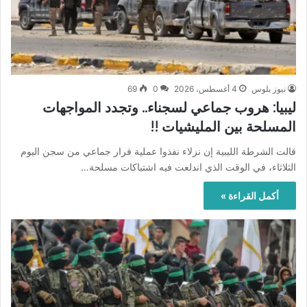
نيوز بلوس
4 أغسطس، 2026
0
69
ليبيا: هروب جماعي لسجناء.. وتجدد المواجهات
المسلحة بين المليشيات !!
قالت ⁠الشرطة الليبية إن ​نزلاء نفذوا عملية فرار جماعي من سجن ​اليوم
الثلاثاء، في الوقت ‌الذي اندلعت فيه اشتباكات مسلحة…
أكمل القراءة »