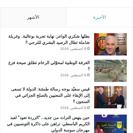
الأخيرة
الأشهر
بطلها شكري الواعر: نهاية تجربة بوعالية.. وغربلة
شاملة تطال الرصيد البشري للترجي !!
6 أغسطس، 2026
الغرفة الوطنية لمحوّلي الرخام تطلق صيحة فزع
!!
6 أغسطس، 2026
قيس سعيّد يوجه رسالة طمئنة: الدولة لا تسعى
إلى الإبقاء على المعنيين بالصلح الجزائي في
السجون !!
6 أغسطس، 2026
حين ينهض التراث من جديد… “الزردة تعود” لعبد
الكريم الباسطي: تراهن على ذاكرة التونسيين في
مهرجان سوسة الدولي