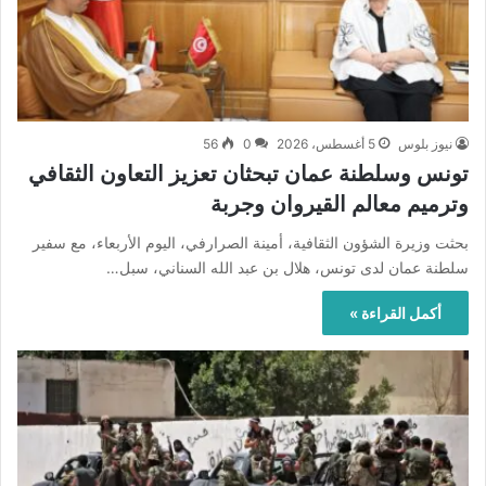
نيوز بلوس
5 أغسطس، 2026
0
56
تونس وسلطنة عمان تبحثان تعزيز التعاون الثقافي
وترميم معالم القيروان وجربة
بحثت وزيرة الشؤون الثقافية، أمينة الصرارفي، اليوم الأربعاء، مع سفير
سلطنة عمان لدى تونس، هلال بن عبد الله السناني، سبل…
أكمل القراءة »