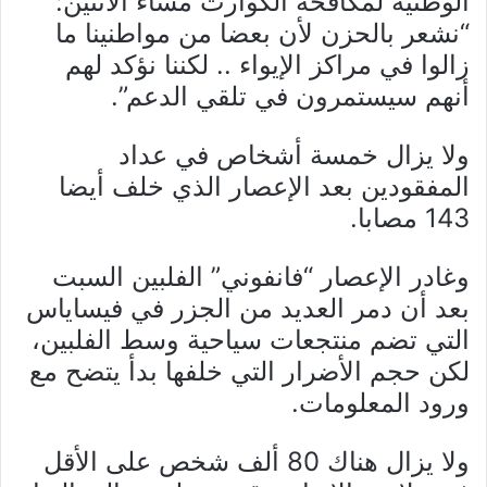
الوطنية لمكافحة الكوارث مساء الاثنين:
“نشعر بالحزن لأن بعضا من مواطنينا ما
زالوا في مراكز الإيواء .. لكننا نؤكد لهم
أنهم سيستمرون في تلقي الدعم”.
ولا يزال خمسة أشخاص في عداد
المفقودين بعد الإعصار الذي خلف أيضا
143 مصابا.
وغادر الإعصار “فانفوني” الفلبين السبت
بعد أن دمر العديد من الجزر في فيساياس
التي تضم منتجعات سياحية وسط الفلبين،
لكن حجم الأضرار التي خلفها بدأ يتضح مع
ورود المعلومات.
ولا يزال هناك 80 ألف شخص على الأقل