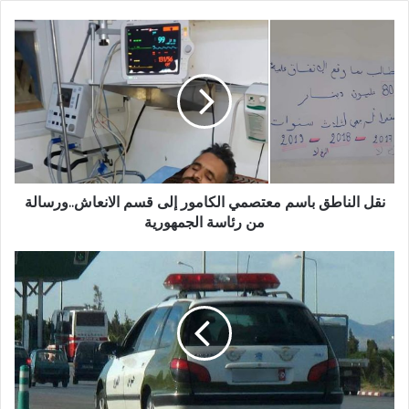
نقل الناطق باسم معتصمي الكامور إلى قسم الانعاش..ورسالة
من رئاسة الجمهورية