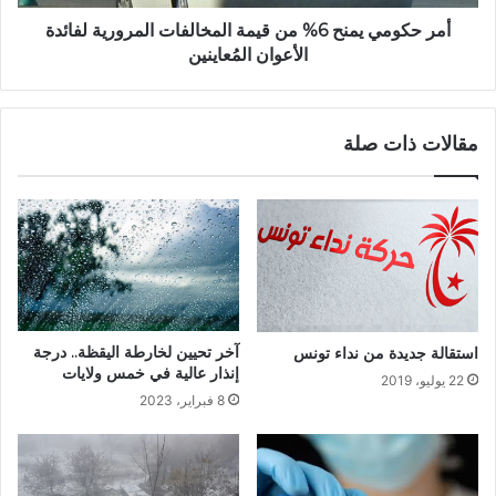
أمر حكومي يمنح 6% من قيمة المخالفات المرورية لفائدة
الأعوان المُعاينين
مقالات ذات صلة
آخر تحيين لخارطة اليقظة.. درجة
استقالة جديدة من نداء تونس
إنذار عالية في خمس ولايات
22 يوليو، 2019
8 فبراير، 2023