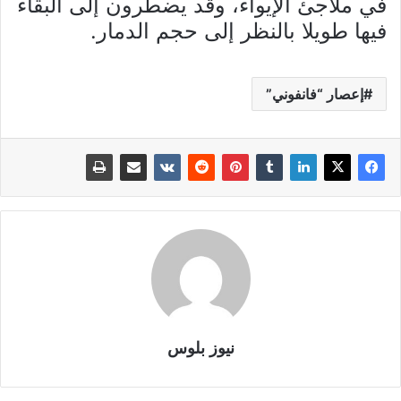
في ملاجئ الإيواء، وقد يضطرون إلى البقاء
فيها طويلا بالنظر إلى حجم الدمار.
إعصار “فانفوني”
نيوز بلوس