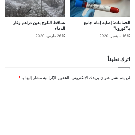
تساقط الثلوج بعين دراهم وغار
الحمامات: إصابة إمام جامع
الدماء
بـ”كورونا”
26 مارس، 2020
16 سبتمبر، 2020
اترك تعليقاً
لن يتم نشر عنوان بريدك الإلكتروني.
الحقول الإلزامية مشار إليها بـ
*
ا
ل
ت
ع
ل
ي