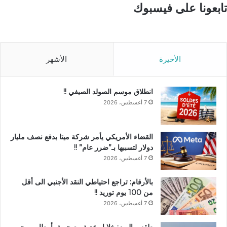
تابعونا على فيسبوك
الأخيرة
الأشهر
انطلاق موسم الصولد الصيفي !!
7 أغسطس، 2026
القضاء الأمريكي يأمر شركة ميتا بدفع نصف مليار
دولار لتسببها بـ”ضرر عام” !!
7 أغسطس، 2026
بالأرقام: تراجع احتياطي النقد الأجنبي الى أقل
من 100 يوم توريد !!
7 أغسطس، 2026
طقس اليوم: خلايا رعدية مصحوبة بأمطار.. وبحر