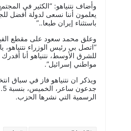
وأضاف نتنياهو: “الكثير في المجتمع
يعلمون أننا نسعى لدولة أفضل ل
باستثناء إيران طبعا..”
وعلق محمد سعود على مقطع الفيدي
“اتصل بي رئيس الوزراء نتنياهو، ي
للشرق الأوسط، نتنياهو أنا أقدرك
مواطني إسرائيل”.
ويذكر ان نتنياهو فاز في سباق انت
الرسمية التي نشرها الحزب.