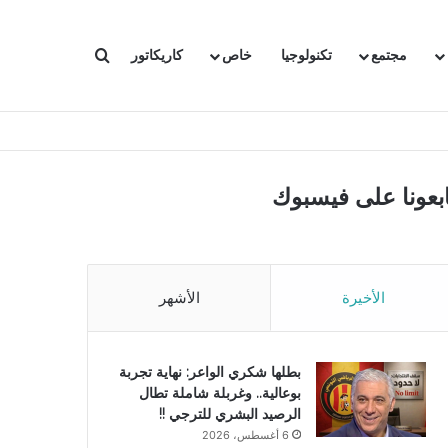
بحث عن
مجتمع
تكنولوجيا
خاص
كاريكاتور
ابعونا على فيسبوك
الأخيرة
الأشهر
بطلها شكري الواعر: نهاية تجربة
بوعالية.. وغربلة شاملة تطال
الرصيد البشري للترجي !!
6 أغسطس، 2026