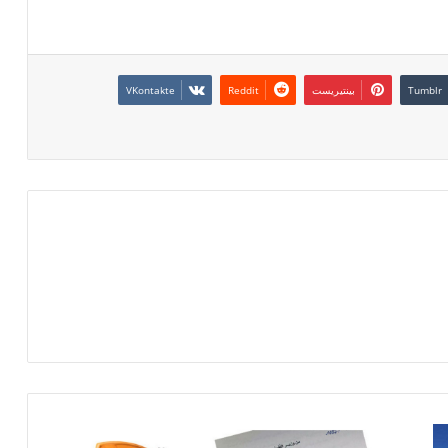
بينتيريست