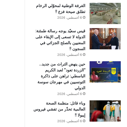
الغرفة الوطنية لمحوّلي الرخام
تطلق صيحة فزع !!
6 أغسطس، 2026
قيس سعيّد يوجه رسالة طمئنة:
الدولة لا تسعى إلى الإبقاء على
المعنيين بالصلح الجزائي في
السجون !!
6 أغسطس، 2026
حين ينهض التراث من جديد…
“الزردة تعود” لعبد الكريم
الباسطي: تراهن على ذاكرة
التونسيين في مهرجان سوسة
الدولي
6 أغسطس، 2026
وباء قاتل: منظمة الصحة
العالمية تحذّر من تفشي فيروس
إيبولا !!
6 أغسطس، 2026