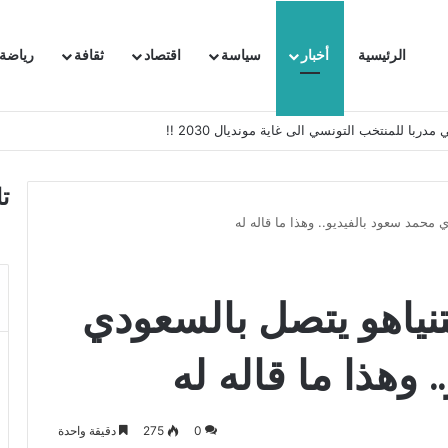
الرئيسية
أخبار
سياسة
اقتصاد
ثقافة
رياضة
 السفيرة الفرنسية بتونس وتبلغها احتجاجا شديد اللهجة !!
ت
 محمد سعود بالفيديو.. وهذا ما قاله له
نتنياهو يتصل بالسعودي
 وهذا ما قاله له
0
275
دقيقة واحدة