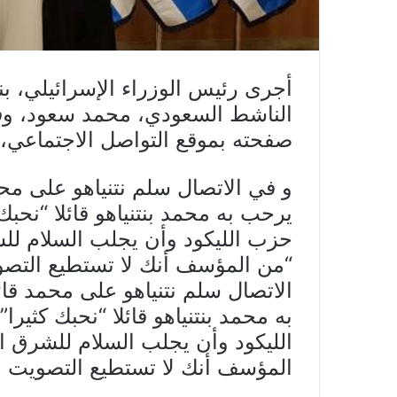
أجرى رئيس الوزراء الإسرائيلي، بني
الناشط السعودي، محمد سعود، وفق
صفحته بموقع التواصل الاجتماعي، ت
و في الاتصال سلم نتنياهو على محم
يرحب به محمد بنتنياهو قائلا “نحبك
حزب الليكود وأن يجلب السلام للش
“من المؤسف أنك لا تستطيع التصوي
الاتصال سلم نتنياهو على محمد قا
به محمد بنتنياهو قائلا “نحبك كثير
الليكود وأن يجلب السلام للشرق ا
المؤسف أنك لا تستطيع التصويت لأن