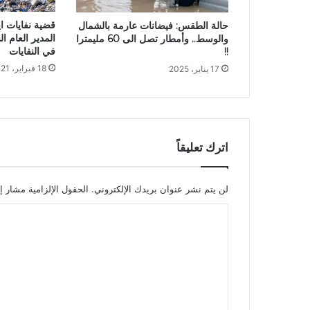
قضية نفايات اي
حالة الطقس: فيضانات عارمة بالشمال
المدير العام ا
والوسط.. وأمطار تصل الى 60 مليمترا
في النفايات
!!
18 فبراير، 2021
17 يناير، 2025
اترك تعليقاً
لن يتم نشر عنوان بريدك الإلكتروني.
الحقول الإلزامية مشار إل
ا
ل
ت
ع
ل