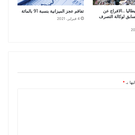
طاليا …الافراج عن
تفاقم عجز الميزانية بنسبة 91 بالمائة
لسابق لوكالة التصرف
4 فبراير، 2021
يها بـ
*