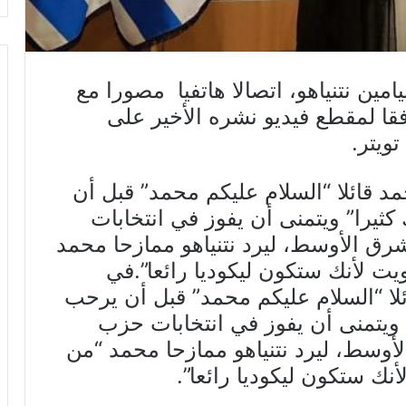
امين نتنياهو، اتصالا هاتفيا مصورا مع
ا لمقطع فيديو نشره الأخير على
ويتر.
د قائلا “السلام عليكم محمد” قبل أن
 كثيرا” ويتمنى أن يفوز في انتخابات
رق الأوسط، ليرد نتنياهو ممازحا محمد
ت لأنك ستكون ليكوديا رائعا”.في
ئلا “السلام عليكم محمد” قبل أن يرحب
ا” ويتمنى أن يفوز في انتخابات حزب
لأوسط، ليرد نتنياهو ممازحا محمد “من
ك ستكون ليكوديا رائعا”.