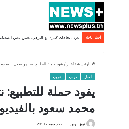
أخبار عاجلة
بسبب المرزوقي وبتكليف من سعيّد: الخارجية تستدعي
الرئيسية
/
أخبار
/
يقود حملة للتطبيع: نتنياهو يتصل بالسعودي
أخبار
دولي
عربي
يقود حملة للتطبيع: 
محمد سعود بالفيديو..
نيوز بلوس
27 ديسمبر، 2019