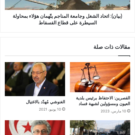
(بيان): اتحاد الشغل وجامعة المناجم يتّهمان هؤلاء بمحاولة
السيطرة على قطاع الفسفاط
مقالات ذات صلة
القصرين: الاحتفاظ برئيس بلدية
الغنوشي مُهدّد بالاغتيال
العيون ومسؤولين لشبهة فساد
10 يونيو، 2021
10 مارس، 2023