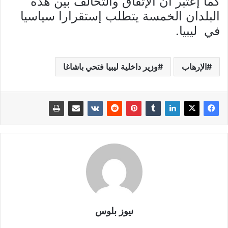
كما إعتبر أن الإتفاق والتحالف بين هذه
البلدان الخمسة يتطلب إستقرارا سياسيا
في ليبيا.
الإرهاب
وزير داخلية ليبيا فتحي باشاغا
نيوز بلوس