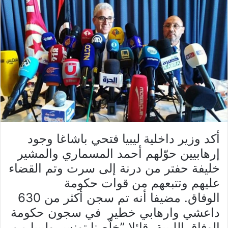
أكد وزير داخلية ليبيا فتحي باشاغا وجود
إرهابيين حوّلهم أحمد المسماري والمشير
خليفة حفتر من درنة إلى سرت وتم القضاء
عليهم وتتبعهم من قوات حكومة
الوفاق. مضيفا أنه تم سجن أكثر من 630
داعشي وارهابي خطير في سجون حكومة
الوفاق الليبية، قائلا ”خلّصنا تونس وليبيا من