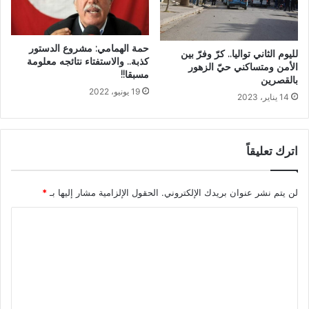
حمة الهمامي: مشروع الدستور
لليوم الثاني تواليا.. كرّ وفرّ بين
كذبة.. والاستفتاء نتائجه معلومة
الأمن ومتساكني حيّ الزهور
مسبقا!!
بالقصرين
19 يونيو، 2022
14 يناير، 2023
اترك تعليقاً
لن يتم نشر عنوان بريدك الإلكتروني.
الحقول الإلزامية مشار إليها بـ
*
ا
ل
ت
ع
ل