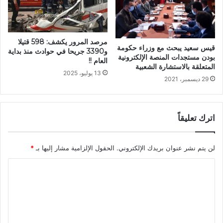
مرصد المرور يكشف: 598 قتيلا
قيس سعيد يبحث مع وزراء حكومة
و3390 جريحا في حوادث منذ بداية
بودن مستجدات المنصة الإلكترونية
العام !!
المتعلقة بالاستشارة الشعبية
13 يوليو، 2025
29 ديسمبر، 2021
اترك تعليقاً
لن يتم نشر عنوان بريدك الإلكتروني.
الحقول الإلزامية مشار إليها بـ
*
ا
ل
ت
ع