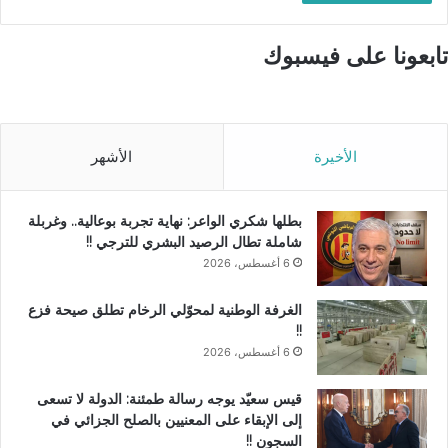
تابعونا على فيسبوك
الأخيرة
الأشهر
بطلها شكري الواعر: نهاية تجربة بوعالية.. وغربلة
شاملة تطال الرصيد البشري للترجي !!
6 أغسطس، 2026
الغرفة الوطنية لمحوّلي الرخام تطلق صيحة فزع
!!
6 أغسطس، 2026
قيس سعيّد يوجه رسالة طمئنة: الدولة لا تسعى
إلى الإبقاء على المعنيين بالصلح الجزائي في
السجون !!