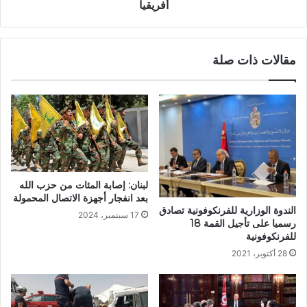
أفريقيا
مقالات ذات صلة
لبنان: إصابة المئات من حزب الله
بعد انفجار أجهزة الاتصال المحمولة
الندوة الوزارية للفرنكوفونية تصادق
17 سبتمبر، 2024
رسميا على تأجيل القمة 18
للفرنكوفونية
28 أكتوبر، 2021