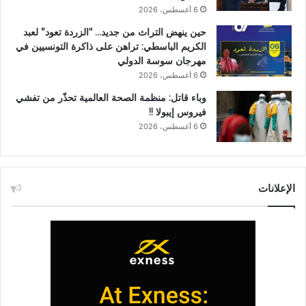
6 أغسطس، 2026
حين ينهض التراث من جديد… “الزردة تعود” لعبد
الكريم الباسطي: تراهن على ذاكرة التونسيين في
مهرجان سوسة الدولي
6 أغسطس، 2026
وباء قاتل: منظمة الصحة العالمية تحذّر من تفشي
فيروس إيبولا !!
6 أغسطس، 2026
الإعلانات