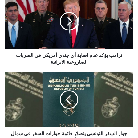
ترامب يؤكد عدم اصابة أي جندي أمريكي في الضربات
الصاروخية الايرانية
جواز السفر التونسي يتصدّر قائمة جوازات السفر في شمال