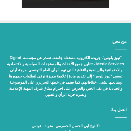
من نحن:
"نيوز بلوس"، جريدة الكترونية مستقلة جامعة، تصدر عن مؤسسة "Digital
Media Services"، تتناول جميع الأحداث والمستجدات السياسية والاقتصادية
والاجتماعية والرياضية والثقافية التي تهم الرأي العام التونسي بدرجة أولى.
تسعى "نيوز بلوس" إلى تقديم مادة إعلامية مميزة ترقى لتطلعات جمهورها
ومتابعيها بشتى اختلافاتهم، كما تعتمد في خطها التحريري على الموضوعية
والحيادية في نقل الخبر، والحرص على احترام ميثاق شرف المهنة الإعلامية
ونصرة حرية الرأي والتعبير.
اتصل بنا:
11 نهج ابي الحسن الحضرمي- منوبة - تونس