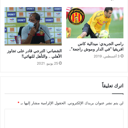
رامي الجريدي: ميدالية كاس
افريقيا “في الدار وموش راجعة”..
الشعباني: الترجي قادر على تجاوز
الأهلي .. والتأهل للنهائي!!
3 أغسطس، 2019
25 يونيو، 2021
اترك تعليقاً
لن يتم نشر عنوان بريدك الإلكتروني.
الحقول الإلزامية مشار إليها بـ
*
ا
ل