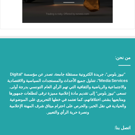
من نحن:
"نيوز بلوس"، جريدة الكترونية مستقلة جامعة، تصدر عن مؤسسة "Digital
Media Services"، تتناول جميع الأحداث والمستجدات السياسية والاقتصادية
والاجتماعية والرياضية والثقافية التي تهم الرأي العام التونسي بدرجة أولى.
تسعى "نيوز بلوس" إلى تقديم مادة إعلامية مميزة ترقى لتطلعات جمهورها
ومتابعيها بشتى اختلافاتهم، كما تعتمد في خطها التحريري على الموضوعية
والحيادية في نقل الخبر، والحرص على احترام ميثاق شرف المهنة الإعلامية
ونصرة حرية الرأي والتعبير.
اتصل بنا: